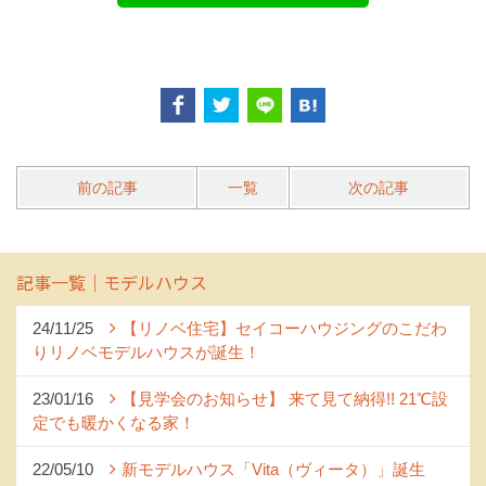
前の記事
一覧
次の記事
記事一覧｜モデルハウス
24/11/25
【リノベ住宅】セイコーハウジングのこだわ
りリノベモデルハウスが誕生！
23/01/16
【見学会のお知らせ】 来て見て納得!! 21℃設
定でも暖かくなる家！
22/05/10
新モデルハウス「Vita（ヴィータ）」誕生