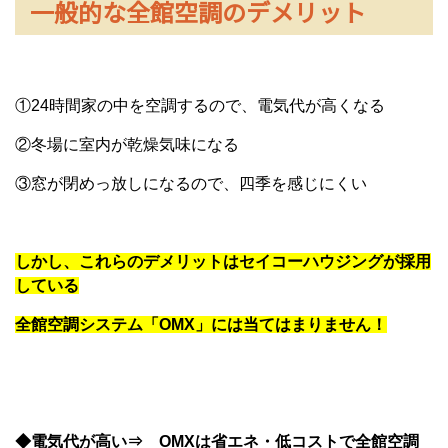
一般的な全館空調のデメリット
①24時間家の中を空調するので、電気代が高くなる
②冬場に室内が乾燥気味になる
③窓が閉めっ放しになるので、四季を感じにくい
しかし、これらのデメリットはセイコーハウジングが採用
している
全館空調システム「OMX」には当てはまりません！
◆電気代が高い⇒ OMXは省エネ・低コストで全館空調