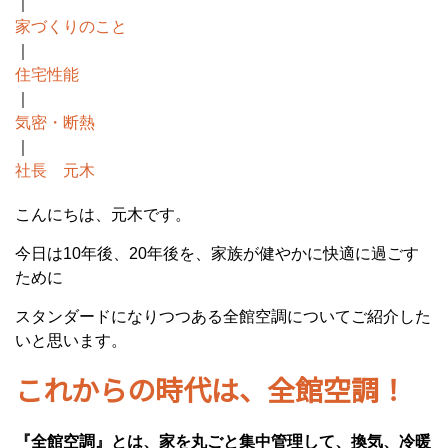
｜
家づくりのこと
｜
住宅性能
｜
気密・断熱
｜
社長 元木
こんにちは、元木です。
今日は10年後、20年後を、家族が健やかに快適に過ごす
ために
スタンダードになりつつある全館空調についてご紹介した
いと思います。
これからの時代は、全館空調！
『全館空調』とは、家を丸ごと集中管理して、換気、冷暖