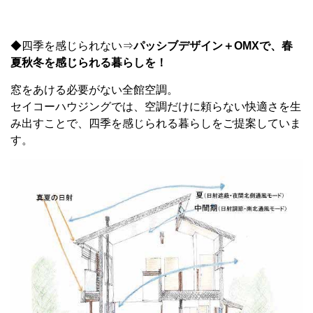
◆四季を感じられない⇒
パッシブデザイン＋OMXで、春
夏秋冬を感じられる暮らしを！
窓をあける必要がない全館空調。
セイコーハウジングでは、空調だけに頼らない快適さを生
み出すことで、四季を感じられる暮らしをご提案していま
す。