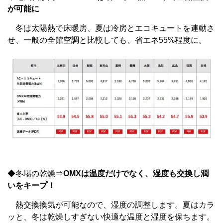
が可能に
冬は太陽熱で床暖房、夏は冷房とエコキュートを連動さ
せ、一般の全館空調と比較しても、省エネ55%程度に。
◆冬場の乾燥⇒
OMXは温度だけでなく、湿度も交換し潤
いをキープ！
熱交換換気が可能なので、湿度の調整します。夏はカラ
ッと、冬は乾燥しすぎない快適な温度と湿度を保ちます。