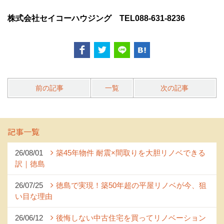
株式会社セイコーハウジング TEL088-631-8236
前の記事
一覧
次の記事
記事一覧
26/08/01
築45年物件 耐震×間取りを大胆リノベできる
訳｜徳島
26/07/25
徳島で実現！築50年超の平屋リノベが今、狙
い目な理由
26/06/12
後悔しない中古住宅を買ってリノベーション