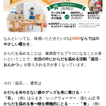
なんといっても、体感いただきたいのは
OMX
ならではの
やさしい暖かさ
。
からだを温めることは、健康面でもプラスになることが多
いということで、
生活の中にからだを温める活動「温活 -
おんかつ-」
を取り入れる方が多くなっています。
その「温活」、通常は
かだらを冷やさない服やグッズを身に着ける・・・
「衣」
（例）はらまき・レッグウォーマー・湯たんぽ 等
からだを温める食べ物を積極的にとる・・・「食」
（例）