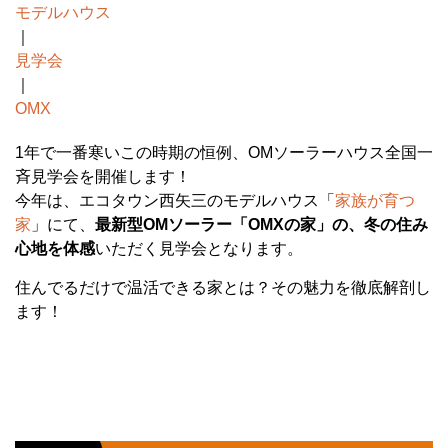
モデルハウス
｜
見学会
｜
OMX
1年で一番寒いこの時期の恒例、OMソーラーハウス全国一
斉見学会を開催します！
今年は、エコタウン西矢三のモデルハウス「
家族が育つ
家
」にて、
最新型OMソーラー「OMXの家」の、冬の住み
心地を体感
いただく見学会となります。
住んでるだけで温活できる家とは？その魅力を徹底解剖し
ます！