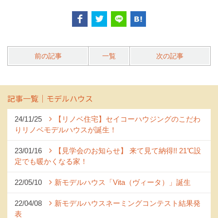
前の記事
一覧
次の記事
記事一覧｜モデルハウス
24/11/25
【リノベ住宅】セイコーハウジングのこだわ
りリノベモデルハウスが誕生！
23/01/16
【見学会のお知らせ】 来て見て納得!! 21℃設
定でも暖かくなる家！
22/05/10
新モデルハウス「Vita（ヴィータ）」誕生
22/04/08
新モデルハウスネーミングコンテスト結果発
表