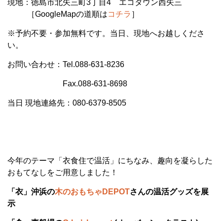
現地：徳島市北矢三町3丁目4 エコタウン西矢三
［GoogleMapの道順は
コチラ
］
※予約不要・参加無料です。当日、現地へお越しくださ
い。
お問い合わせ：Tel.088-631-8236
Fax.088-631-8698
当日 現地連絡先：080-6379-8505
今年のテーマ「衣食住で温活」にちなみ、趣向を凝らした
おもてなしをご用意しました！
「衣」沖浜の
木のおもちゃDEPOT
さんの温活グッズを展
示