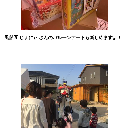
風船匠 じょにぃ さんのバルーンアートも楽しめますよ！