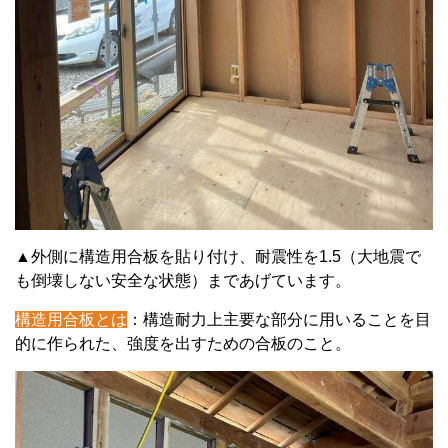
▲外側に構造用合板を貼り付け、耐震性を
1.5
（大地震で
も倒壊しない安全な状態）まであげています。
構造用合板とは
：構造耐力上主要な部分に用いることを目
的に作られた、強度を出すための合板のこと。