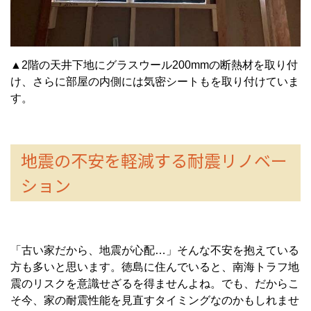
▲
2
階の天井下地にグラスウール
200mm
の断熱材を取り付
け、さらに部屋の内側には気密シートもを取り付けていま
す。
地震の不安を軽減する耐震リノベー
ション
「古い家だから、地震が心配…」そんな不安を抱えている
方も多いと思います。徳島に住んでいると、南海トラフ地
震のリスクを意識せざるを得ませんよね。でも、だからこ
そ今、家の耐震性能を見直すタイミングなのかもしれませ