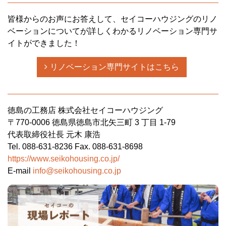
皆様からのお声にお答えして、セイコーハウジングのリノ
ベーションについてが詳しくわかるリノベーション専門サ
イトができました！
リノベーション専門サイトはこちら
徳島の工務店 株式会社セイコーハウジング
〒770-0006 徳島県徳島市北矢三町 3 丁目 1-79
代表取締役社長 元木 康浩
Tel. 088-631-8236 Fax. 088-631-8698
https://www.seikohousing.co.jp/
E-mail
info@seikohousing.co.jp