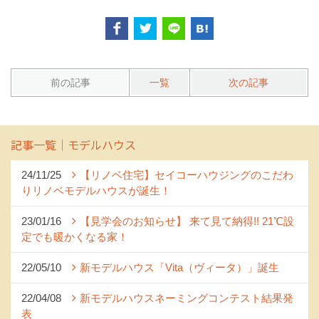
前の記事
一覧
次の記事
記事一覧｜モデルハウス
24/11/25
【リノベ住宅】セイコーハウジングのこだわ
りリノベモデルハウスが誕生！
23/01/16
【見学会のお知らせ】 来て見て納得!! 21℃設
定でも暖かくなる家！
22/05/10
新モデルハウス「Vita（ヴィータ）」誕生
22/04/08
新モデルハウスネーミングコンテスト結果発
表