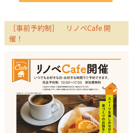
［事前予約制］ リノベCafe 開
催！