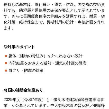
長持ちの基本は、雨仕舞い・通気・防湿。国交省の技術資
料でも、防湿層と通気層の確保が要点として示されていま
す。さらに長期優良住宅の枠組みを活用すれば、耐震・劣
化対策・維持保全まで、長期利用の設計・点検計画を作れ
ます。
◎対策のポイント
躯体（建物の骨組み）を外に出さない設計
内部結露をおさえる断熱・通気の計画の徹底
白アリ・防腐の対策
4) 国の補助金制度あり
2025年度（令和7年度）も「優良木造建築物等整備推進事
業」が公募されています。中大規模木造の普及枠／先導枠