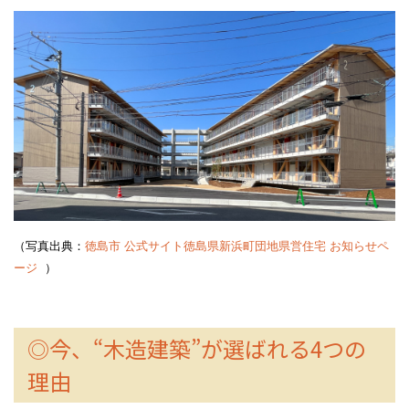
（写真出典：
徳島市 公式サイト徳島県新浜町団地県営住宅 お知らせペ
ージ
）
◎今、“木造建築”が選ばれる4つの
理由