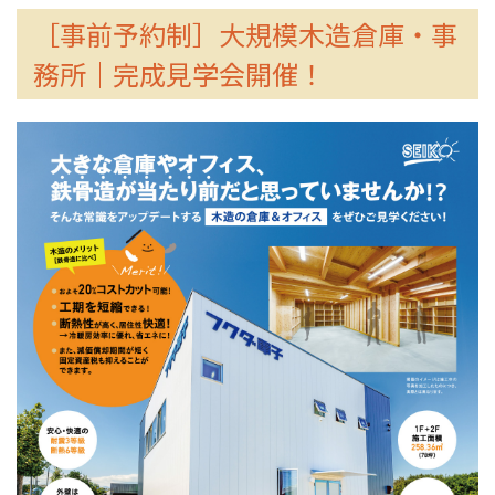
［事前予約制］大規模木造倉庫・事
務所｜完成見学会開催！