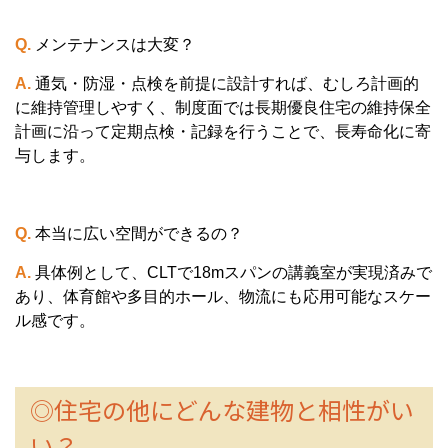
Q.
メンテナンスは大変？
A.
通気・防湿・点検を前提に設計すれば、むしろ計画的
に維持管理しやすく、制度面では長期優良住宅の維持保全
計画に沿って定期点検・記録を行うことで、長寿命化に寄
与します。
Q.
本当に広い空間ができるの？
A.
具体例として、CLTで18mスパンの講義室が実現済みで
あり、体育館や多目的ホール、物流にも応用可能なスケー
ル感です。
◎住宅の他にどんな建物と相性がい
い？