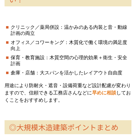
クリニック／薬局併設：温かみのある内装と音・動線
計画の両立
オフィス／コワーキング：木質化で働く環境の満足度
向上
保育・教育施設：木質空間の心理的効果＋衛生・安全
計画
倉庫・店舗：大スパンを活かしたレイアウト自由度
用途により防耐火・遮音・設備荷重など設計配慮が変わり
ますので、信頼できる工務店さんなどに
早めに相談
してお
くことをおすすめします。
◎大規模木造建築ポイントまとめ