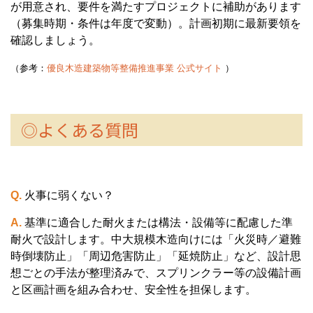
が用意され、要件を満たすプロジェクトに補助があります
（募集時期・条件は年度で変動）。計画初期に最新要領を
確認しましょう。
（参考：
優良木造建築物等整備推進事業 公式サイト
）
◎よくある質問
Q.
火事に弱くない？
A.
基準に適合した耐火または構法・設備等に配慮した準
耐火で設計します。中大規模木造向けには「火災時／避難
時倒壊防止」「周辺危害防止」「延焼防止」など、設計思
想ごとの手法が整理済みで、スプリンクラー等の設備計画
と区画計画を組み合わせ、安全性を担保します。