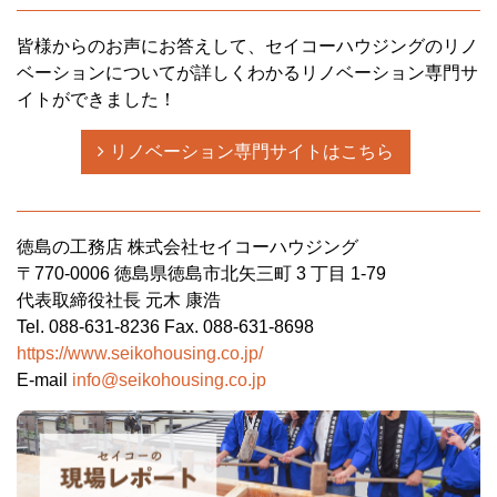
皆様からのお声にお答えして、セイコーハウジングのリノ
ベーションについてが詳しくわかるリノベーション専門サ
イトができました！
リノベーション専門サイトはこちら
徳島の工務店 株式会社セイコーハウジング
〒770-0006 徳島県徳島市北矢三町 3 丁目 1-79
代表取締役社長 元木 康浩
Tel. 088-631-8236 Fax. 088-631-8698
https://www.seikohousing.co.jp/
E-mail
info@seikohousing.co.jp