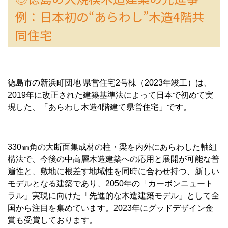
例：日本初の“あらわし”木造4階共
同住宅
徳島市の新浜町団地 県営住宅2号棟（2023年竣工）は、
2019年に改正された建築基準法によって日本で初めて実
現した、「あらわし木造4階建て県営住宅」です。
330㎜角の大断面集成材の柱・梁を内外にあらわした軸組
構法で、今後の中高層木造建築への応用と展開が可能な普
遍性と、敷地に根差す地域性を同時に合わせ持つ、新しい
モデルとなる建築であり、2050年の「カーボンニュート
ラル」実現に向けた「先進的な木造建築モデル」として全
国から注目を集めています。2023年にグッドデザイン金
賞も受賞しております。