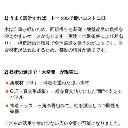
1) うまく設計すれば、トータルで賢いコストに◎
木は自重が軽いため、同規模でも基礎・地盤改良の負担を
抑えやすいケースがあります（用途・地盤条件により差あ
り）。構造計画と積算で全体最適を狙うのがコツです。※
資材市況は変動するため、都度の積算が前提です。
2) 技術の進歩で「大空間」が現実に
集成材（GL）：薄板を重ねた強い木材
CLT（直交集成板）：板を直交貼りにした“面”で支える
パネル
木造トラス：三角の骨組みで、柱を減らしつつ剛性を
確保
これらの活用で柱の少ない広い空間が可能になりました。