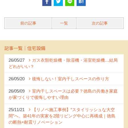
前の記事
一覧
次の記事
記事一覧｜住宅設備
26/05/27
ガス衣類乾燥機・除湿機・浴室乾燥機…結局
どれがいい？
26/05/20
後悔しない！室内干しスペースの作り方
26/05/09
室内干しスペースは必要？徳島の共働き家庭
が家づくりで後悔しやすい理由
25/11/21
【リノベ施工事例】“スタイリッシュな大空
間”へ。築41年の実家を2階リビング中心に再構成｜徳島
の断熱×耐震リノベーション