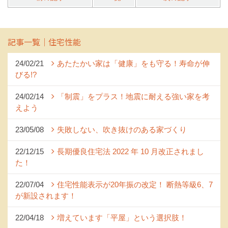
記事一覧｜住宅性能
24/02/21
あたたかい家は「健康」をも守る！寿命が伸
びる!?
24/02/14
「制震」をプラス！地震に耐える強い家を考
えよう
23/05/08
失敗しない、吹き抜けのある家づくり
22/12/15
長期優良住宅法 2022 年 10 月改正されまし
た！
22/07/04
住宅性能表示が20年振の改定！ 断熱等級6、7
が新設されます！
22/04/18
増えています「平屋」という選択肢！