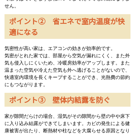
せん。
ポイント② 省エネで室内温度が快
適になる
気密性が高い家は、エアコンの効きが効率的です。
気密がとれた家では、部屋から空気が漏れにくく、また外
気も侵入しにくいため、冷暖房効率がアップします。また
温まった空気や冷えた空気も外へ逃げることがないので、
快適室内環境を長くキープすることができ、光熱費の節約
にもつながります。
ポイント③ 壁体内結露を防ぐ
家が隙間だらけの場合、湿気がその隙間から壁の中や床下
に入り込み結露ができてしまいます。カビの発生による健
康被害が出たり、断熱材や柱などを大腐らせる原因となり