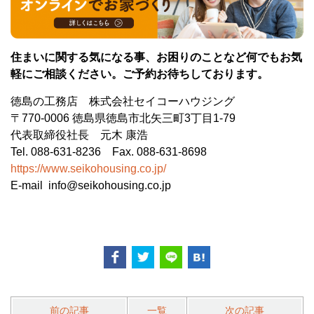
住まいに関する気になる事、お困りのことなど何でもお気
軽にご相談ください。ご予約お待ちしております。
徳島の工務店 株式会社セイコーハウジング
〒770-0006 徳島県徳島市北矢三町3丁目1-79
代表取締役社長 元木 康浩
Tel. 088-631-8236 Fax. 088-631-8698
https://www.seikohousing.co.jp/​
E-mail info@seikohousing.co.jp
前の記事
一覧
次の記事