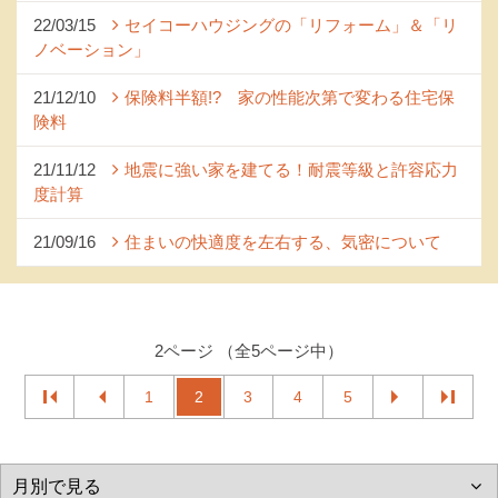
22/03/15
セイコーハウジングの「リフォーム」＆「リ
ノベーション」
21/12/10
保険料半額!? 家の性能次第で変わる住宅保
険料
21/11/12
地震に強い家を建てる！耐震等級と許容応力
度計算
21/09/16
住まいの快適度を左右する、気密について
2ページ （全5ページ中）
1
2
3
4
5