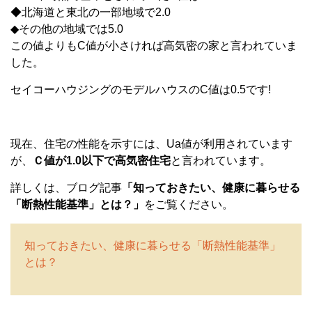
◆北海道と東北の一部地域で
2.0
◆
その他の地域では
5.0
この値よりも
C
値が小さければ高気密の家と言われていま
した。
セイコーハウジングのモデルハウスのC値は0.5です!
現在、住宅の性能を示すには、
Ua
値が利用されています
が、
Ｃ値が1.0以下で高気密住宅
と言われています。
詳しくは、ブログ記事
「知っておきたい、健康に暮らせる
「断熱性能基準」とは？」
をご覧ください。
知っておきたい、健康に暮らせる「断熱性能基準」
とは？