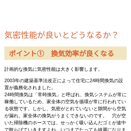
気密性能が良いとどうなるか？
ポイント① 換気効率が良くなる
計画的な換気に気密性能は大きく影響します。
2003
年の建築基準法改正によって住宅に
24
時間換気の設
置が義務化されました。
24
時間換気は「常時換気」と呼ばれ、換気システムが常に
稼働しているため、家全体の空気を循環が常に行われてい
る状態です。しかし、気密がとれていないと隙間から空気
が漏れ、家全体の換気がうまくできないのです。 穴が空
いた掃除機のホースでは、せっかく吸い込んだゴミが途中
で散らばていきますよね…いつまでたっても綺麗になりま