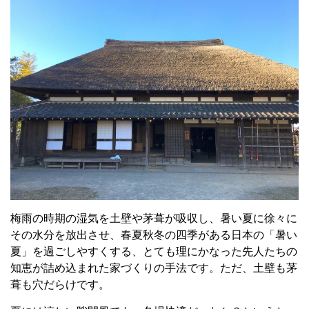
梅雨の時期の湿気を土壁や茅葺が吸収し、暑い夏に徐々に
その水分を放出させ、春夏秋冬の四季がある日本の「暑い
夏」を過ごしやすくする、とても理にかなった先人たちの
知恵が詰め込まれた家づくりの手法です。ただ、土壁も茅
葺も穴だらけです。