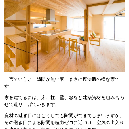
一言でいうと「隙間が無い家」まさに魔法瓶の様な家で
す。
家を建てるには、床、柱、壁、窓など建築資材を組み合わ
せて造り上げていきます。
資材の継ぎ目にはどうしても隙間ができてしまいますが、
その継ぎ目による隙間を極力ゼロに近づけ、空気の出入り