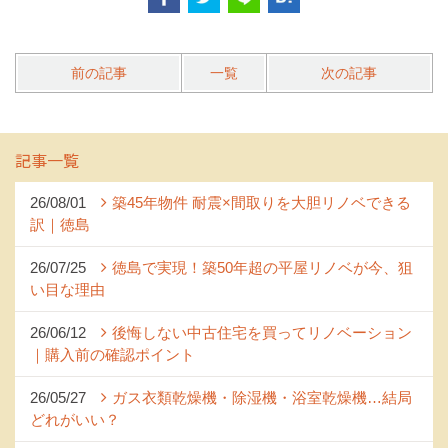
前の記事
一覧
次の記事
記事一覧
26/08/01
築45年物件 耐震×間取りを大胆リノベできる
訳｜徳島
26/07/25
徳島で実現！築50年超の平屋リノベが今、狙
い目な理由
26/06/12
後悔しない中古住宅を買ってリノベーション
｜購入前の確認ポイント
26/05/27
ガス衣類乾燥機・除湿機・浴室乾燥機…結局
どれがいい？