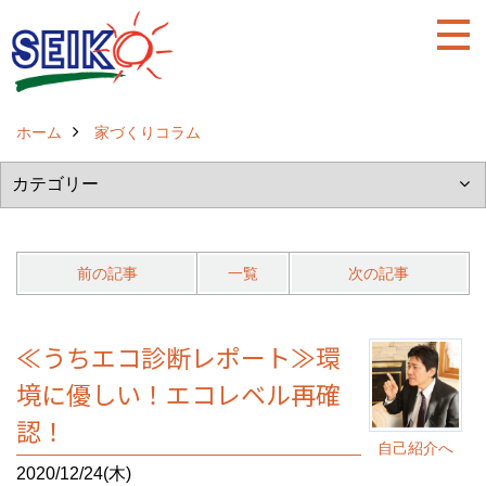
ホーム
家づくりコラム
前の記事
一覧
次の記事
≪うちエコ診断レポート≫環
境に優しい！エコレベル再確
認！
自己紹介へ
2020/12/24(木)