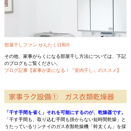
部屋干しファン せんたく日和®
その他、家事がらくになる部屋干し方法については、下記
のブログもご覧ください。
ブログ記事【家事が楽になる！『室内干し』のススメ】
家事ラク設備① ガス衣類乾燥器
「干す手間を省く」それを可能にするのが、乾燥器です。
「干す手間も、取り込む手間も掛からない短時間乾燥」と
うたっているリンナイのガス衣類乾燥機「幹太くん」を採