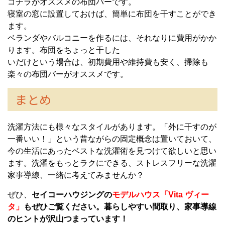
コチラがオススメの布団バーです。
寝室の窓に設置しておけば、簡単に布団を干すことができ
ます。
ベランダやバルコニーを作るには、それなりに費用がかか
ります。布団をちょっと干した
いだけという場合は、初期費用や維持費も安く、掃除も
楽々の布団バーがオススメです。
まとめ
洗濯方法にも様々なスタイルがあります。「外に干すのが
一番いい！」という昔ながらの固定概念は置いておいて、
今の生活にあったベストな洗濯術を見つけて欲しいと思い
ます。洗濯をもっとラクにできる、ストレスフリーな洗濯
家事導線、一緒に考えてみませんか？
ぜひ、
セイコーハウジングの
モデルハウス「Vita ヴィー
タ」
もぜひご覧ください。暮らしやすい間取り、家事導線
のヒントが沢山つまっています！