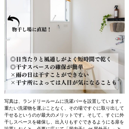
写真は、ランドリールームに洗濯バーを設置しています。
重たい洗濯物を運ぶことなく、その場ですぐに取り出して
干せるというのが最大のメリットです。そして、すぐに外
干しスペースを確保し、出入りもすぐできるようにる扉を
設置しおくと、必要に応じて「屋内干し or 屋外干し」と