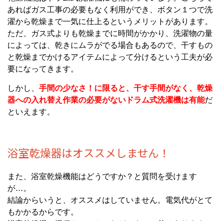
あればガス工事の必要もなく利用ができ、ボタン１つで洗
濯から乾燥まで一気に仕上るというメリットがあります。
ただ、ガス式よりも乾燥までに時間がかかり、洗濯物の量
によっては、乾きにムラがでる場合もあるので、干すもの
と乾燥までかけるアイテムによって分けるという工夫が必
要になってきます。
しかし、
手間の少なさ！に限ると、干す手間がなく、乾燥
器への入れ替え作業の必要がないドラム式洗濯機は有能
だ
といえます。
浴室乾燥器はオススメしません！
また、浴室乾燥機能はどうですか？と質問を受けます
が…。
結論からいうと、オススメはしていません。電気代がとて
もかかるからです。