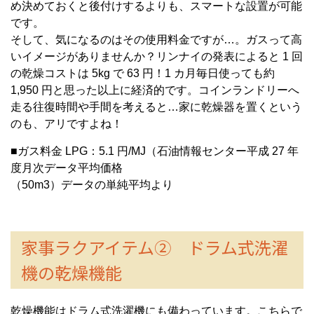
め決めておくと後付けするよりも、スマートな設置が可能
です。
そして、気になるのはその使用料金ですが…。ガスって高
いイメージがありませんか？リンナイの発表によると 1 回
の乾燥コストは 5kg で 63 円！1 カ月毎日使っても約
1,950 円と思った以上に経済的です。コインランドリーへ
走る往復時間や手間を考えると…家に乾燥器を置くという
のも、アリですよね！
■ガス料金 LPG：5.1 円/MJ（石油情報センター平成 27 年
度月次データ平均価格
（50m3）データの単純平均より
家事ラクアイテム② ドラム式洗濯
機の乾燥機能
乾燥機能はドラム式洗濯機にも備わっています。こちらで