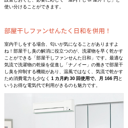
使い分けることができます。
部屋干しファンせんたく日和を併用！
室内干しをする場合、匂いが気になることがありますよ
ね！部屋干し臭の解消に役立つのが、洗濯物を早く乾かす
ことができる「部屋干しファンせんた日和」です。最適な
気流で洗濯物の乾燥を促進し「ナノイー」の働きで部屋干
し臭を抑制する機能があり、温風ではなく、気流で乾かす
ため消費電力も少なく
1 カ月約 30 回使用で、月 166 円
と
いうお得な電気代で利用がきるのも魅力です。