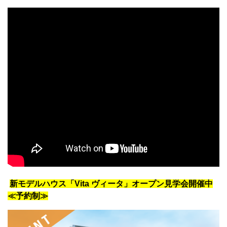
新モデルハウス「Vita ヴィータ」オープン見学会開催中
≪予約制≫