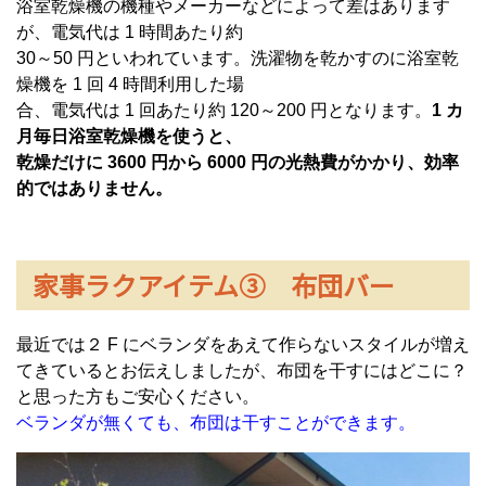
浴室乾燥機の機種やメーカーなどによって差はあります
が、電気代は 1 時間あたり約
30～50 円といわれています。洗濯物を乾かすのに浴室乾
燥機を 1 回 4 時間利用した場
合、電気代は 1 回あたり約 120～200 円となります。
1 カ
月毎日浴室乾燥機を使うと、
乾燥だけに 3600 円から 6000 円の光熱費がかかり、効率
的ではありません。
家事ラクアイテム③ 布団バー
最近では２ F にベランダをあえて作らないスタイルが増え
てきているとお伝えしましたが、布団を干すにはどこに？
と思った方もご安心ください。
ベランダが無くても、布団は干すことができます。