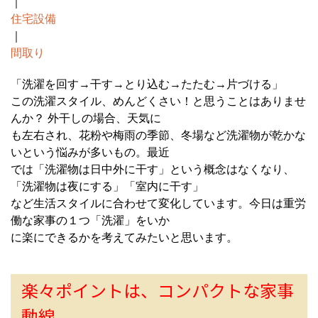
｜
住宅設備
｜
間取り
「洗濯を回す→干す→とり込む→たたむ→片づける」
この洗濯スタイル、めんどくさい！と思うことはありませ
んか？ 外干しの場合、天気に
も左右され、花粉や梅雨の季節、冬場など洗濯物が乾かな
いという悩みが多いもの。最近
では「洗濯物は日中外に干す」という概念はなくなり、
「洗濯物は夜にする」「室内に干す」
など生活スタイルに合わせて変化しています。今日は重労
働な家事の１つ「洗濯」をいか
に楽にできるかを考えてみたいと思います。
楽々ポイントは、コンパクトな家事
動線