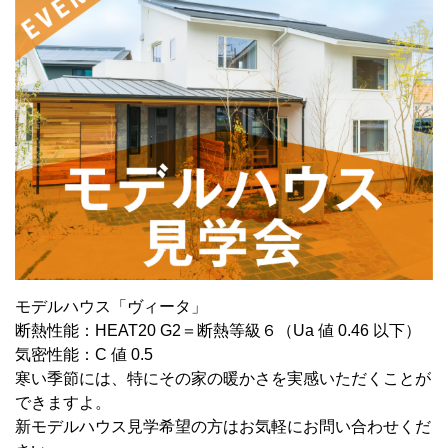
モデルハウス「ヴィータ」
断熱性能：HEAT20 G2＝断熱等級６（Ua 値 0.46 以下）
気密性能：C 値 0.5
寒い季節には、特にその家の暖かさを実感いただくことが
できますよ。
新モデルハウス見学希望の方はお気軽にお問い合わせくだ