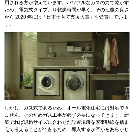
用される方が増えています。パワフルなガスの力で乾かす
ため、電気式タイプより乾燥時間が早く、その性能の良さ
から 2020 年には「日本子育て支援大賞」を受賞していま
す。
しかし、ガス式であるため、オール電化住宅には対応でき
ません。そのためガス工事が必ず必要になってきます。新
築でれば規格サイズに合わせた設置場所を家事動線を踏ま
えて考えることができるため、導入するか否かをあらかじ