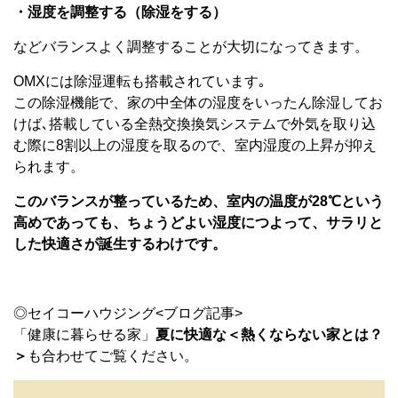
・湿度を調整する（除湿をする）
などバランスよく調整することが大切になってきます。
OMXには除湿運転も搭載されています｡
この除湿機能で、家の中全体の湿度をいったん除湿してお
けば､搭載している全熱交換換気システムで外気を取り込
む際に8割以上の湿度を取るので、室内湿度の上昇が抑え
られます。
このバランスが整っているため、室内の温度が28℃という
高めであっても、ちょうどよい湿度につよって、サラリと
した快適さが誕生するわけです。
◎セイコーハウジング<ブログ記事>
「健康に暮らせる家」
夏に快適な＜熱くならない家とは？
＞
も合わせてご覧ください。