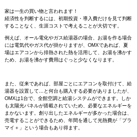
家は一生の買い物と言われます！
経済性を判断するには、初期投資・導入費だけを見て判断
することなく、生涯コストで考えることが大切です。
例えば、オール電化やガス給湯器の場合、お湯を作る場合
には電気代やガス代が掛かりますが、OMXであれば、夏
場はエアコンから排熱された熱を活用して、お湯を沸かす
ため、お湯を沸かす費用はぐっと少なくなります。
また、従来であれば、部屋ごとにエアコンを取付けて、給
湯器を設置して…と何台も購入する必要がありましたが、
OMXは1台で、全館空調と給湯システムができます。しか
も太陽光パネルが搭載されていため、必要なエネルギーを
まかないます。創り出したエネルギーが多かった場合は、
売電することができるため、年間を通して光熱費が「プラ
マイ＋」という場合もあり得ます。