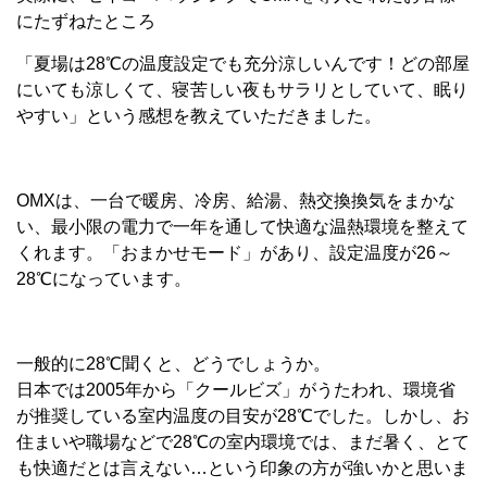
にたずねたところ
「夏場は28℃の温度設定でも充分涼しいんです！どの部屋
にいても涼しくて、寝苦しい夜もサラリとしていて、眠り
やすい」という感想を教えていただきました。
OMXは、一台で暖房、冷房、給湯、熱交換換気をまかな
い、最小限の電力で一年を通して快適な温熱環境を整えて
くれます。「おまかせモード」があり、設定温度が26～
28℃になっています。
一般的に28℃聞くと、どうでしょうか。
日本では2005年から「クールビズ」がうたわれ、環境省
が推奨している室内温度の目安が28℃でした。しかし、お
住まいや職場などで28℃の室内環境では、まだ暑く、とて
も快適だとは言えない…という印象の方が強いかと思いま