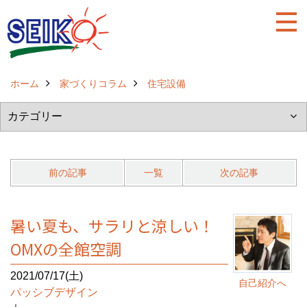
ホーム
家づくりコラム
住宅設備
前の記事
一覧
次の記事
暑い夏も、サラリと涼しい！
OMXの全館空調
2021/07/17(土)
自己紹介へ
パッシブデザイン