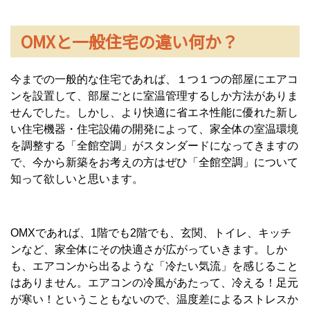
OMXと一般住宅の違い何か？
今までの一般的な住宅であれば、１つ１つの部屋にエアコ
ンを設置して、部屋ごとに室温管理するしか方法がありま
せんでした。しかし、より快適に省エネ性能に優れた新し
い住宅機器・住宅設備の開発によって、家全体の室温環境
を調整する「全館空調」がスタンダードになってきますの
で、今から新築をお考えの方はぜひ「全館空調」について
知って欲しいと思います。
OMXであれば、1階でも2階でも、玄関、トイレ、キッチ
ンなど、家全体にその快適さが広がっていきます。しか
も、エアコンから出るような「冷たい気流」を感じること
はありません。エアコンの冷風があたって、冷える！足元
が寒い！ということもないので、温度差によるストレスか