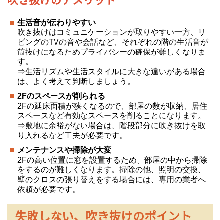
生活音が伝わりやすい
吹き抜けはコミュニケーションが取りやすい一方、リ
ビングのTVの音や会話など、それぞれの階の生活音が
筒抜けになるためプライバシーの確保が難しくなりま
す。
⇒生活リズムや生活スタイルに大きな違いがある場合
は、よく考えて判断しましょう。
2F
のスペースが削られる
2Fの延床面積が狭くなるので、部屋の数が収納、居住
スペースなど有効なスペースを削ることになります。
⇒敷地に余裕がない場合は、階段部分に吹き抜けを取
り入れるなど工夫が必要です。
メンテナンスや掃除が大変
2Fの高い位置に窓を設置するため、部屋の中から掃除
をするのが難しくなります。掃除の他、照明の交換、
壁のクロスの張り替えをする場合には、専用の業者へ
依頼が必要です。
失敗しない、吹き抜けのポイント