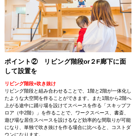
ポイント② リビング階段or２F廊下に面
して設置を
リビング階段+吹き抜け
リビング階段と組み合わせることで、1階と2階が一体化し
たような大空間を作ることができます。また1階から2階へ
上がる途中に踊り場を設けてスペースを作る「スキップフ
ロア（中2階）」を作ることで、ワークスペース、書斎、
遊び場な居住スぺースを設けるなど効率的な間取りが可能
になり、単独で吹き抜けを作る場合に比べると、コストダ
ウンになります。