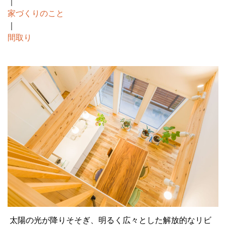
｜
家づくりのこと
｜
間取り
太陽の光が降りそそぎ、明るく広々とした解放的なリビ