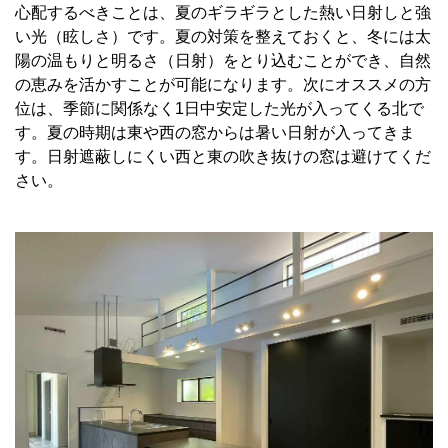
心配するべきことは、夏のギラギラとした熱い日射しと強
い光（眩しさ）です。夏の対策を整えておくと、冬には太
陽の温もりと明るさ（日射）をとり込むことができ、自然
の恵みを活かすことが可能になります。次にオススメの方
位は、季節に関係なく1日中安定した光が入ってくる北で
す。夏の時期は東や西の窓からは暑い日射が入ってきま
す。日射遮蔽しにくい西と東の吹き抜けの窓は避けてくだ
さい。