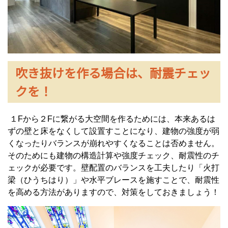
吹き抜けを作る場合は、耐震チェッ
クを！
１Fから２Fに繋がる大空間を作るためには、本来あるは
ずの壁と床をなくして設置すことになり、建物の強度が弱
くなったりバランスが崩れやすくなることは否めません。
そのためにも建物の構造計算や強度チェック、耐震性のチ
ェックが必要です。壁配置のバランスを工夫したり「火打
梁（ひうちはり）」や水平ブレースを施すことで、耐震性
を高める方法がありますので、対策をしておきましょう！