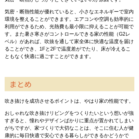
気密・断熱性能が優れていると、小さなエネルギーで室内
環境を整えることができます。エアコンや空調も効率的に
利用ができるため、光熱費も最小限に抑えることが可能で
す。また暑さ寒さがコントロールできる家の性能（G2レ
ベル）があれば、吹抜を通して家全体に快適な温度を届け
ることができ、1Fと2Fで温度差がでたり、床が冷えるこ
ともなく快適に過ごすことができます。
まとめ
吹き抜けを成功させるポイントは、やはり家の性能です。
おしゃれな吹き抜けリビングをつくりたいという想いが強
すぎると、憧れやデザインばかりに重点が置かれてしまい
がちですが、家づくりで大切なことは、そこに住む人が健
康的に毎日快適で安心できる暮らしができるかどうかで