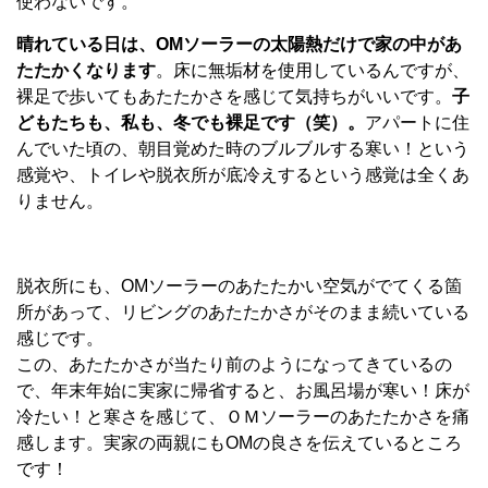
使わないです。
晴れている日は、OMソーラーの太陽熱だけで家の中があ
たたかくなります
。床に無垢材を使用しているんですが、
裸足で歩いてもあたたかさを感じて気持ちがいいです。
子
どもたちも、私も、冬でも裸足です（笑）。
アパートに住
んでいた頃の、朝目覚めた時のブルブルする寒い！という
感覚や、トイレや脱衣所が底冷えするという感覚は全くあ
りません。
脱衣所にも、OMソーラーのあたたかい空気がでてくる箇
所があって、リビングのあたたかさがそのまま続いている
感じです。
この、あたたかさが当たり前のようになってきているの
で、年末年始に実家に帰省すると、お風呂場が寒い！床が
冷たい！と寒さを感じて、ＯＭソーラーのあたたかさを痛
感します。実家の両親にもOMの良さを伝えているところ
です！