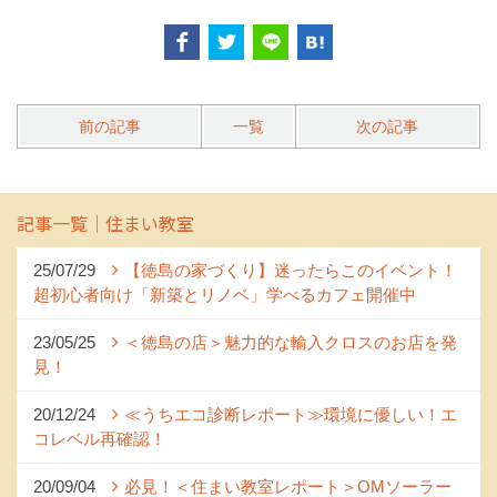
前の記事
一覧
次の記事
記事一覧｜住まい教室
25/07/29
【徳島の家づくり】迷ったらこのイベント！
超初心者向け「新築とリノベ」学べるカフェ開催中
23/05/25
＜徳島の店＞魅力的な輸入クロスのお店を発
見！
20/12/24
≪うちエコ診断レポート≫環境に優しい！エ
コレベル再確認！
20/09/04
必見！＜住まい教室レポート＞OMソーラー