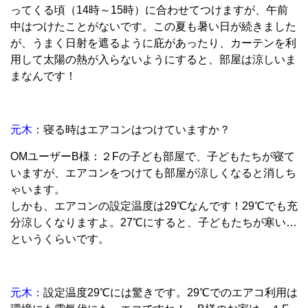
ってくる頃（14時～15時）に合わせてつけますが、午前
中はつけたことがないです。この夏も暑い日が続きました
が、うまく日射を遮るように庇があったり、カーテンを利
用して太陽の熱が入らないようにすると、部屋は涼しいま
まなんです！
元木
：寝る時はエアコンはつけていますか？
OMユーザーB様：２Fの子ども部屋で、子どもたちが寝て
いますが、エアコンをつけても部屋が涼しくなると消しち
ゃいます。
しかも、エアコンの設定温度は29℃なんです！29℃でも充
分涼しくなりますよ。27℃にすると、子どもたちが寒い…
というくらいです。
元木：
設定温度29℃には驚きです。29℃でのエアコ利用は