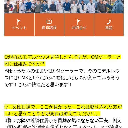
Q:現在のモデルハウス見学したんですが、OMソーラーと
同じ仕組みですか？
B様：私たちの住まいはOMソーラーで、今のモデルハウ
スにはOMXというさらに進化したものが入っているそう
です！さらに快適だと思います！
Q：女性目線で、ここが良かった、これは取り入れた方が
いいと思うことなどがあれば教えてください。
B様：お隣や近隣住居から
目線が気にならない工夫
、例え
ば窓の配置や洗濯物も気兼ねなく干せるスペースの確保で