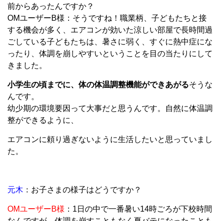
前からあったんですか？
OMユーザーB様：そうですね！職業柄、子どもたちと接
する機会が多く、エアコンが効いた涼しい部屋で長時間過
ごしている子どもたちは、暑さに弱く、すぐに熱中症にな
ったり、体調を崩しやすいということを目の当たりにして
きました。
小学生の頃までに、体の体温調整機能ができあがる
そうな
んです。
幼少期の環境要因って大事だと思うんです。自然に体温調
整ができるように、
エアコンに頼り過ぎないように生活したいと思っていまし
た。
元木
：お子さまの様子はどうですか？
OMユーザーB様
：1日の中で一番暑い14時ごろが下校時間
なんですが、体調を崩すこともなく夏バテになったことも