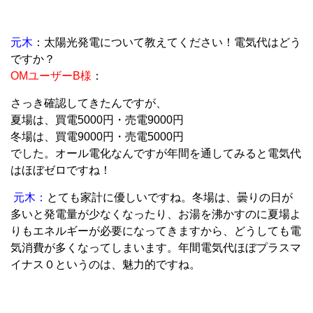
元木
：太陽光発電について教えてください！電気代はどう
ですか？
OMユーザーB様
：
さっき確認してきたんですが、
夏場は、買電5000円・売電9000円
冬場は、買電9000円・売電5000円
でした。オール電化なんですが年間を通してみると電気代
はほぼゼロですね！
元木：
とても家計に優しいですね。冬場は、曇りの日が
多いと発電量が少なくなったり、お湯を沸かすのに夏場よ
りもエネルギーが必要になってきますから、どうしても電
気消費が多くなってしまいます。年間電気代ほぼプラスマ
イナス０というのは、魅力的ですね。