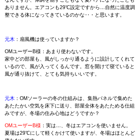
ありません。エアコンも29℃設定ですから…自然に温度調
整できる体になってきているのかな‥・と思います。
元木
：扇風機は使っていますか？
OMユーザーB様：あまり使わないです。
家中どの部屋も、風がしっかり通るように設計してくれて
いるので、風が入ってくるんです。窓を開けて寝ていると
風が通り抜けて、とても気持ちいいです。
元木
：OMソーラーの冬の仕組みは、集熱パネルで集めた
あたたかい空気を床下に送り、部屋全体をあたためる仕組
みですが、冬場の住み心地はどうですか？
OMユーザーB様
：実は…、冬はエアコンを使いません。
夏場は29℃にして軽くかけて使いますが、冬場はほとんど