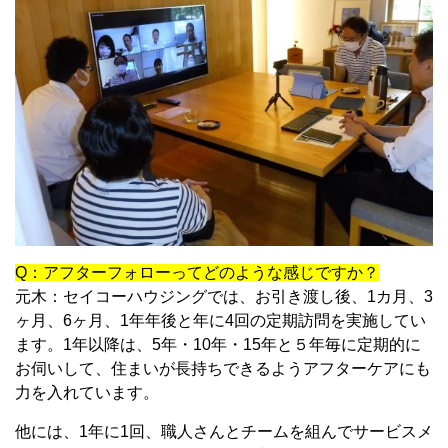
Q：アフターフォローってどのような感じですか？
元木：セイコーハウジングでは、お引き渡し後、1カ月、3
ヶ月、6ヶ月、1年年後と年に4回の定期訪問を実施してい
ます。1年以降は、5年・10年・15年と５年毎に定期的に
お伺いして、住まいが長持ちできるようアフターケアにも
力を入れています。
他には、1年に1回、職人さんとチームを組んでサービスメ