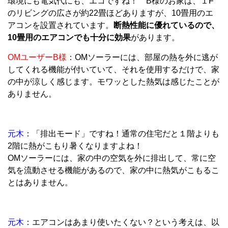
環境にも電気代にも、エコですね！ B様のお家は、１F
のリビングの広さが約22畳ほどありますが、10畳用のエ
アコンを設置されています。
断熱性能に優れているので、
10畳用のエアコンでも十分に効果
があります。
OMユーザーB様
：OMソーラーには、部屋の熱を外に逃が
してくれる機能が付いていて、それを使用するだけで、家
の中が涼しく感じます。モワッとした熱気は感じたことが
ありません。
元木
：「排出モード」ですね！通常の住宅だと１階よりも
2階に熱がこもり暑くなりますよね！
OMソーラーには、家の中の空気を外に排出して、常に空
気を流動させる機能があるので、家の中に熱気がこもるこ
とはありません。
元木
：エアコンはあまり使いたくない？という考えは、以