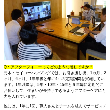
Q：アフターフォローってどのような感じですか？
元木：セイコーハウジングでは、お引き渡し後、1カ月、3
ヶ月、6ヶ月、1年年後と年に4回の定期訪問を実施してい
ます。1年以降は、5年・10年・15年と５年毎に定期的に
お伺いして、住まいが長持ちできるようアフターケアにも
力を入れています。
他には、1年に1回、職人さんとチームを組んでサービスメ