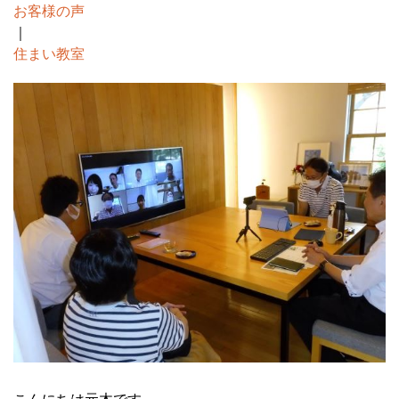
お客様の声
｜
住まい教室