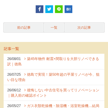
前の記事
一覧
次の記事
記事一覧
26/08/01
築45年物件 耐震×間取りを大胆リノベできる
訳｜徳島
26/07/25
徳島で実現！築50年超の平屋リノベが今、狙
い目な理由
26/06/12
後悔しない中古住宅を買ってリノベーション
｜購入前の確認ポイント
26/05/27
ガス衣類乾燥機・除湿機・浴室乾燥機…結局