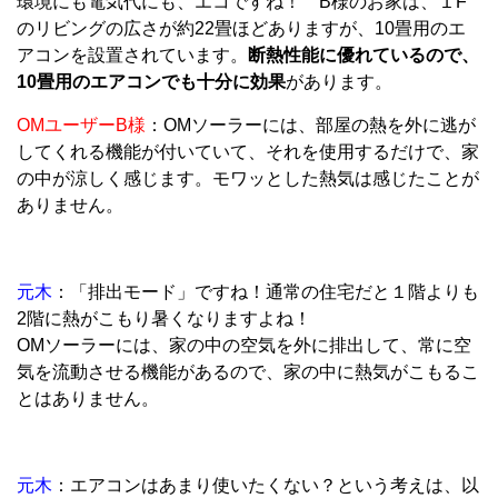
環境にも電気代にも、エコですね！ B様のお家は、１F
のリビングの広さが約22畳ほどありますが、10畳用のエ
アコンを設置されています。
断熱性能に優れているので、
10畳用のエアコンでも十分に効果
があります。
OMユーザーB様
：OMソーラーには、部屋の熱を外に逃が
してくれる機能が付いていて、それを使用するだけで、家
の中が涼しく感じます。モワッとした熱気は感じたことが
ありません。
元木
：「排出モード」ですね！通常の住宅だと１階よりも
2階に熱がこもり暑くなりますよね！
OMソーラーには、家の中の空気を外に排出して、常に空
気を流動させる機能があるので、家の中に熱気がこもるこ
とはありません。
元木
：エアコンはあまり使いたくない？という考えは、以