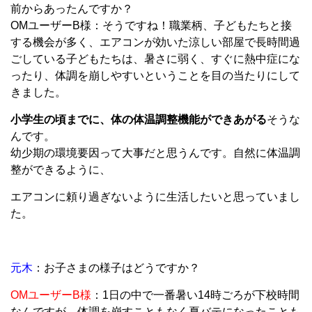
前からあったんですか？
OMユーザーB様：そうですね！職業柄、子どもたちと接
する機会が多く、エアコンが効いた涼しい部屋で長時間過
ごしている子どもたちは、暑さに弱く、すぐに熱中症にな
ったり、体調を崩しやすいということを目の当たりにして
きました。
小学生の頃までに、体の体温調整機能ができあがる
そうな
んです。
幼少期の環境要因って大事だと思うんです。自然に体温調
整ができるように、
エアコンに頼り過ぎないように生活したいと思っていまし
た。
元木
：お子さまの様子はどうですか？
OMユーザーB様
：1日の中で一番暑い14時ごろが下校時間
なんですが、体調を崩すこともなく夏バテになったことも