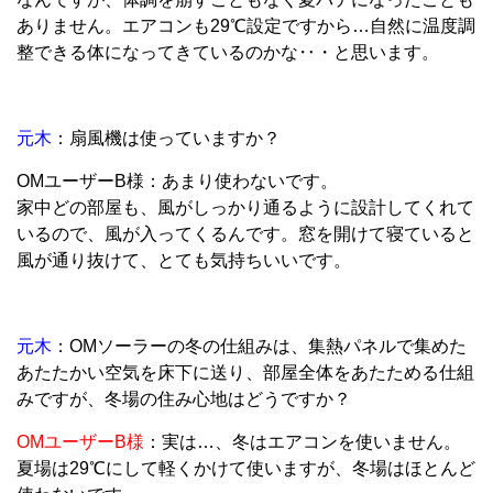
ありません。エアコンも29℃設定ですから…自然に温度調
整できる体になってきているのかな‥・と思います。
元木
：扇風機は使っていますか？
OMユーザーB様：あまり使わないです。
家中どの部屋も、風がしっかり通るように設計してくれて
いるので、風が入ってくるんです。窓を開けて寝ていると
風が通り抜けて、とても気持ちいいです。
元木
：OMソーラーの冬の仕組みは、集熱パネルで集めた
あたたかい空気を床下に送り、部屋全体をあたためる仕組
みですが、冬場の住み心地はどうですか？
OMユーザーB様
：実は…、冬はエアコンを使いません。
夏場は29℃にして軽くかけて使いますが、冬場はほとんど