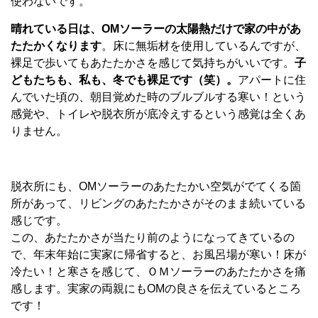
使わないです。
晴れている日は、OMソーラーの太陽熱だけで家の中があ
たたかくなります
。床に無垢材を使用しているんですが、
裸足で歩いてもあたたかさを感じて気持ちがいいです。
子
どもたちも、私も、冬でも裸足です（笑）。
アパートに住
んでいた頃の、朝目覚めた時のブルブルする寒い！という
感覚や、トイレや脱衣所が底冷えするという感覚は全くあ
りません。
脱衣所にも、OMソーラーのあたたかい空気がでてくる箇
所があって、リビングのあたたかさがそのまま続いている
感じです。
この、あたたかさが当たり前のようになってきているの
で、年末年始に実家に帰省すると、お風呂場が寒い！床が
冷たい！と寒さを感じて、ＯＭソーラーのあたたかさを痛
感します。実家の両親にもOMの良さを伝えているところ
です！