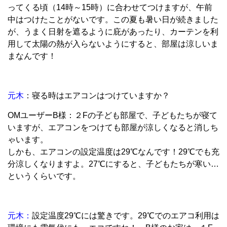
ってくる頃（14時～15時）に合わせてつけますが、午前
中はつけたことがないです。この夏も暑い日が続きました
が、うまく日射を遮るように庇があったり、カーテンを利
用して太陽の熱が入らないようにすると、部屋は涼しいま
まなんです！
元木
：寝る時はエアコンはつけていますか？
OMユーザーB様：２Fの子ども部屋で、子どもたちが寝て
いますが、エアコンをつけても部屋が涼しくなると消しち
ゃいます。
しかも、エアコンの設定温度は29℃なんです！29℃でも充
分涼しくなりますよ。27℃にすると、子どもたちが寒い…
というくらいです。
元木：
設定温度29℃には驚きです。29℃でのエアコ利用は