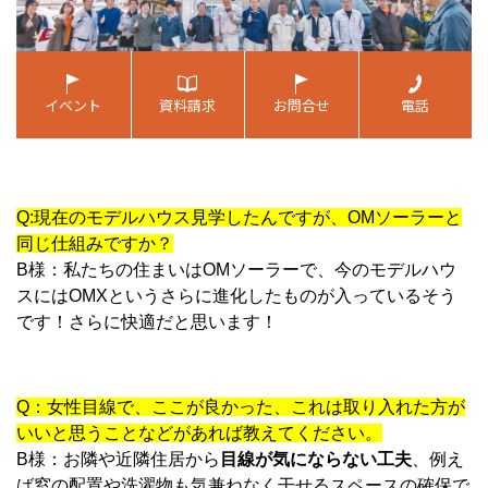
Q:現在のモデルハウス見学したんですが、OMソーラーと
同じ仕組みですか？
B様：私たちの住まいはOMソーラーで、今のモデルハウ
スにはOMXというさらに進化したものが入っているそう
です！さらに快適だと思います！
Q：女性目線で、ここが良かった、これは取り入れた方が
いいと思うことなどがあれば教えてください。
B様：お隣や近隣住居から
目線が気にならない工夫
、例え
ば窓の配置や洗濯物も気兼ねなく干せるスペースの確保で