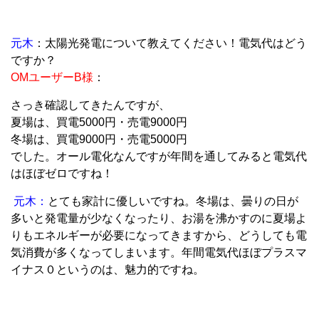
元木
：太陽光発電について教えてください！電気代はどう
ですか？
OMユーザーB様
：
さっき確認してきたんですが、
夏場は、買電5000円・売電9000円
冬場は、買電9000円・売電5000円
でした。オール電化なんですが年間を通してみると電気代
はほぼゼロですね！
元木：
とても家計に優しいですね。冬場は、曇りの日が
多いと発電量が少なくなったり、お湯を沸かすのに夏場よ
りもエネルギーが必要になってきますから、どうしても電
気消費が多くなってしまいます。年間電気代ほぼプラスマ
イナス０というのは、魅力的ですね。