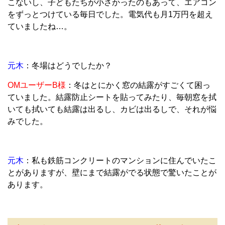
こないし、子どもたちが小さかったのもあって、エアコン
をずっとつけている毎日でした。電気代も月1万円を超え
ていましたね…。
元木
：冬場はどうでしたか？
OMユーザーB様
：冬はとにかく窓の結露がすごくて困っ
ていました。結露防止シートを貼ってみたり、毎朝窓を拭
いても拭いても結露は出るし、カビは出るしで、それが悩
みでした。
元木
：私も鉄筋コンクリートのマンションに住んでいたこ
とがありますが、壁にまで結露がでる状態で驚いたことが
あります。