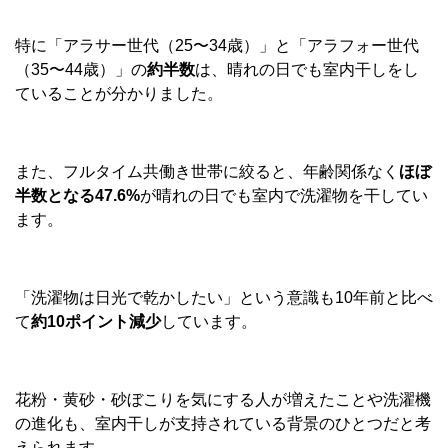
特に「アラサー世代（25〜34歳）」と「アラフォー世代
（35〜44歳）」の
約半数
は、晴れの日でも室内干しをし
ていることが分かりました。
また、フルタイム共働き世帯に絞ると、年齢関係なく
ほぼ
半数となる47.6%
が晴れの日でも室内で洗濯物を干してい
ます。
「洗濯物は日光で乾かしたい」という意識も10年前と比べ
て
約10ポイント減少
しています。
花粉・黄砂・砂ぼこりを気にする人が増えたことや洗濯機
の進化も、室内干しが支持されている背景のひとつだと考
えられます。