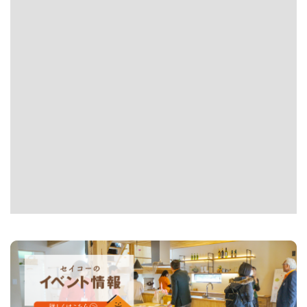
前の記事
一覧
次の記事
記事一覧｜住宅設備
26/05/27
ガス衣類乾燥機・除湿機・浴室乾燥機…結局
どれがいい？