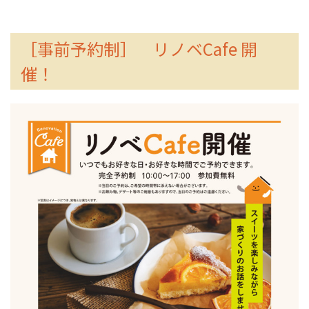
［事前予約制］ リノベCafe 開
催！