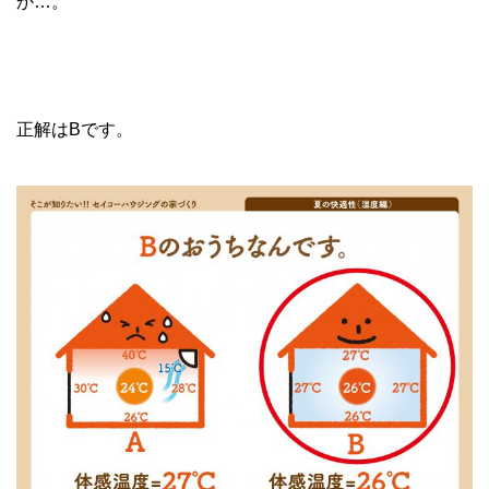
か…。
正解はBです。