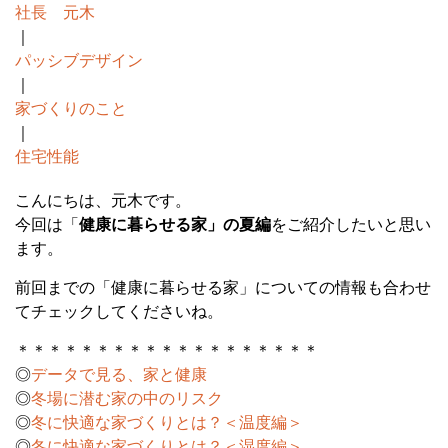
社長 元木
｜
パッシブデザイン
｜
家づくりのこと
｜
住宅性能
こんにちは、元木です。
今回は「
健康に暮らせる家」の夏編
をご紹介したいと思い
ます。
前回までの「健康に暮らせる家」についての情報も合わせ
てチェックしてくださいね。
＊＊＊＊＊＊＊＊＊＊＊＊＊＊＊＊＊＊＊
◎
データで見る、家と健康
◎
冬場に潜む家の中のリスク
◎
冬に快適な家づくりとは？＜温度編＞
◎
冬に快適な家づくりとは？＜湿度編＞