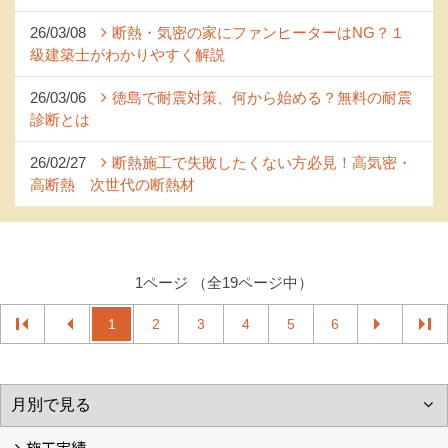
26/03/08
断熱・気密の家にファンヒーターはNG？１
級建築士がわかりやすく解説
26/03/06
徳島で耐震対策、何から始める？無料の耐震
診断とは
26/02/27
断熱施工で失敗したくない方必見！高気密・
高断熱 次世代の断熱材
1ページ （全19ページ中）
1
2
3
4
5
6
施工実績