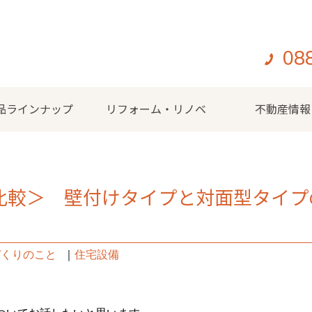
08
品ラインナップ
リフォーム・リノベ
不動産情報
比較＞ 壁付けタイプと対面型タイプ
づくりのこと
｜
住宅設備