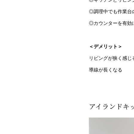
◎
調理中でも作業台
◎カウンターを有効
＜デメリット＞
リビングが狭く感じ
導線が長くなる
アイランドキ