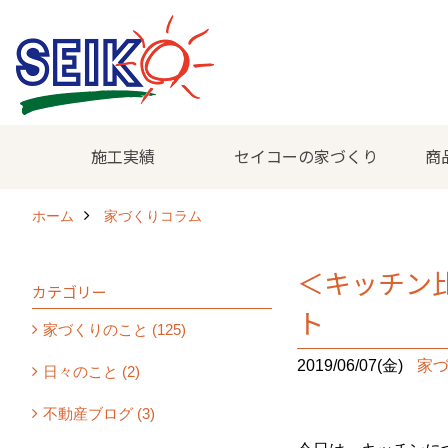
施工実績
セイコーの家づくり
商
ホーム
家づくりコラム
＜キッチン
カテゴリー
ト
家づくりのこと (125)
2019/06/07(金)
家
日々のこと (2)
不動産ブログ (3)