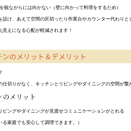
Vを観ながらには向かない
（壁に向かって料理をするため）
を設け、あえて空間の区切ったり
作業台やカウンター代わりと
丸見えになる心配が軽減されます！
チンのメリット＆デメリット
？
の仕切りがなく、キッチンとリビングやダイニングの空間が繋
ンのメリット
リビングやダイニングが見渡せコミュニケーションがとれる
る家庭でも安心して調理できます。）