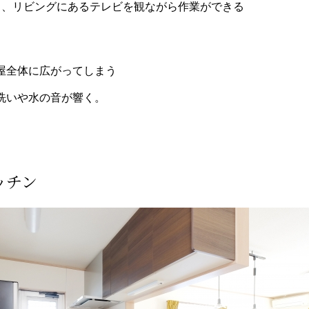
も、リビングにあるテレビを観ながら作業ができる
屋全体に広がってしまう
洗いや水の音が響く。
ッチン