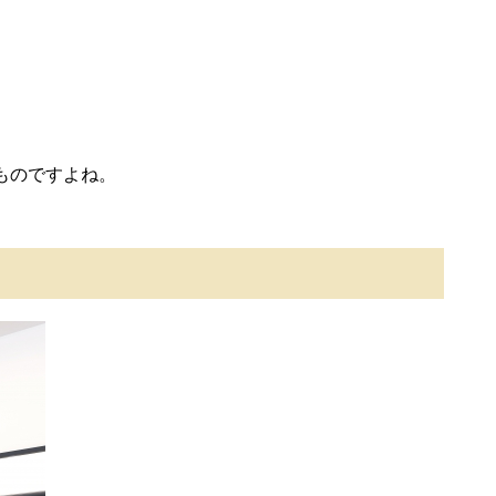
ものですよね。
。