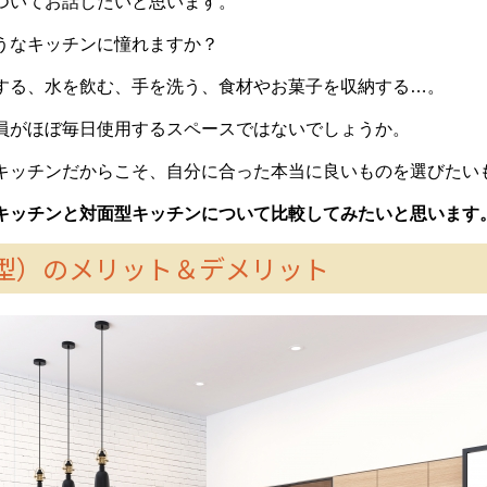
ついてお話したいと思います。
うなキッチンに憧れますか？
する、水を飲む、手を洗う、食材やお菓子を収納する…。
員がほぼ毎日使用するスペースではないでしょうか。
キッチンだからこそ、自分に合った本当に良いものを選びたい
キッチンと対面型キッチンについて比較してみたいと思います
型）
のメリット＆デメリット