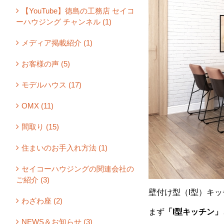
【YouTube】徳島の工務店 セイコ
ーハウジング チャンネル (1)
メディア掲載紹介 (1)
お客様の声 (5)
モデルハウス (17)
OMX (11)
間取り (15)
住まいのお手入れ方法 (1)
セイコーハウジングの関連会社の
ご紹介 (3)
壁付け型（
I型）キ
わざわ座 (2)
まず
「I型キッチン」
NEWS＆お知らせ (3)