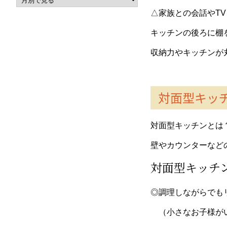
△家族との会話やT
キッチンの後ろに棚
収納力やキッチンが
対面型キッ
対面型キッチンとは
壁やカウンターなど
対面型キッチ
◎調理しながらでも
（小さなお子様がい