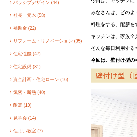
今日は、キッチンに
パッシブデザイン (44)
みなさんは、どのよ
社長 元木 (58)
料理をする、配膳を
補助金 (22)
キッチンは、家族全
リフォーム・リノベーション (35)
そんな毎日利用する
住宅性能 (47)
今回は、壁付け型の
住宅設備 (31)
壁付け型（I
資金計画・住宅ローン (16)
気密・断熱 (40)
耐震 (19)
見学会 (14)
住まい教室 (7)