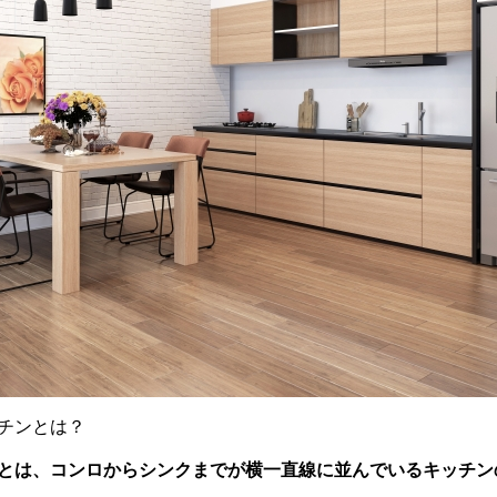
ッチンとは？
とは
、
コンロからシンクまでが横一直線に並んでいるキッチン