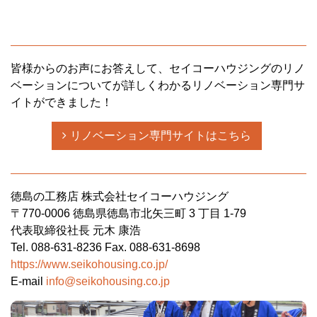
皆様からのお声にお答えして、セイコーハウジングのリノ
ベーションについてが詳しくわかるリノベーション専門サ
イトができました！
リノベーション専門サイトはこちら
徳島の工務店 株式会社セイコーハウジング
〒770-0006 徳島県徳島市北矢三町 3 丁目 1-79
代表取締役社長 元木 康浩
Tel. 088-631-8236 Fax. 088-631-8698
https://www.seikohousing.co.jp/
E-mail
info@seikohousing.co.jp