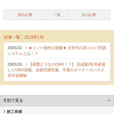
前の記事
一覧
次の記事
記事一覧｜2025年1月
25/01/10
★リノベ物件に朗報★ 次世代の高コスパ空調
システムとは！？
25/01/10
【実際どうなのOMX！？】 完成後2年半経過
したOMX搭載、全館空調完備、平屋のオーナーズハウス
見学会開催
施工実績