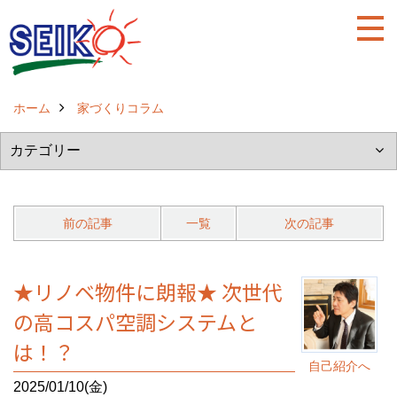
ホーム
家づくりコラム
前の記事
一覧
次の記事
★リノベ物件に朗報★ 次世代
の高コスパ空調システムと
は！？
自己紹介へ
2025/01/10(金)