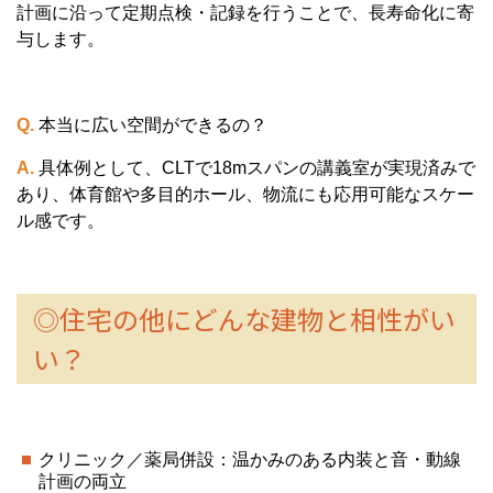
計画に沿って定期点検・記録を行うことで、長寿命化に寄
与します。
Q.
本当に広い空間ができるの？
A.
具体例として、CLTで18mスパンの講義室が実現済みで
あり、体育館や多目的ホール、物流にも応用可能なスケー
ル感です。
◎住宅の他にどんな建物と相性がい
い？
クリニック／薬局併設：温かみのある内装と音・動線
計画の両立