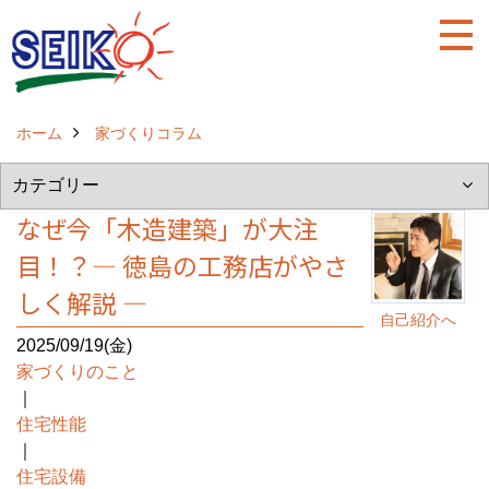
ホーム
家づくりコラム
なぜ今「木造建築」が大注
目！？― 徳島の工務店がやさ
しく解説 ―
自己紹介へ
2025/09/19(金)
家づくりのこと
｜
住宅性能
｜
住宅設備