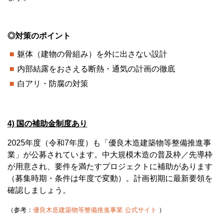
◎対策のポイント
躯体（建物の骨組み）を外に出さない設計
内部結露をおさえる断熱・通気の計画の徹底
白アリ・防腐の対策
4) 国の補助金制度あり
2025年度（令和7年度）も「優良木造建築物等整備推進事
業」が公募されています。中大規模木造の普及枠／先導枠
が用意され、要件を満たすプロジェクトに補助があります
（募集時期・条件は年度で変動）。計画初期に最新要領を
確認しましょう。
（参考：
優良木造建築物等整備推進事業 公式サイト
）