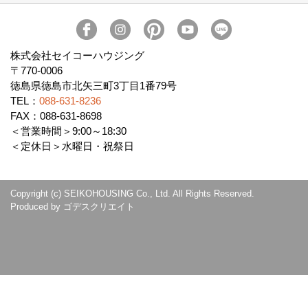
イベント予告
イベント報告
株式会社セイコーハウジング
〒770-0006
徳島県徳島市北矢三町3丁目1番79号
TEL：
088-631-8236
FAX：088-631-8698
＜営業時間＞9:00～18:30
＜定休日＞水曜日・祝祭日
Copyright (c) SEIKOHOUSING Co., Ltd. All Rights Reserved.
Produced by
ゴデスクリエイト