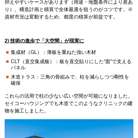
抑えやすいケースがあります（用途・地盤条件により差あ
り）。構造計画と積算で全体最適を狙うのがコツです。※
資材市況は変動するため、都度の積算が前提です。
2) 技術の進歩で「大空間」が現実に
集成材（GL）：薄板を重ねた強い木材
CLT（直交集成板）：板を直交貼りにした“面”で支える
パネル
木造トラス：三角の骨組みで、柱を減らしつつ剛性を
確保
これらの活用で柱の少ない広い空間が可能になりました。
セイコーハウジングでも木造でこのようなクリニックの建
物を施工しました。