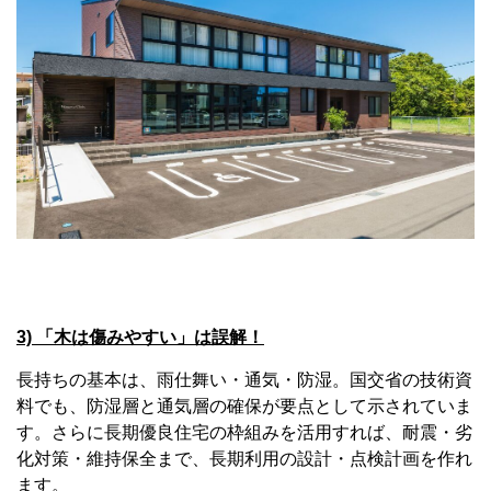
3) 「木は傷みやすい」は誤解！
長持ちの基本は、雨仕舞い・通気・防湿。国交省の技術資
料でも、防湿層と通気層の確保が要点として示されていま
す。さらに長期優良住宅の枠組みを活用すれば、耐震・劣
化対策・維持保全まで、長期利用の設計・点検計画を作れ
ます。