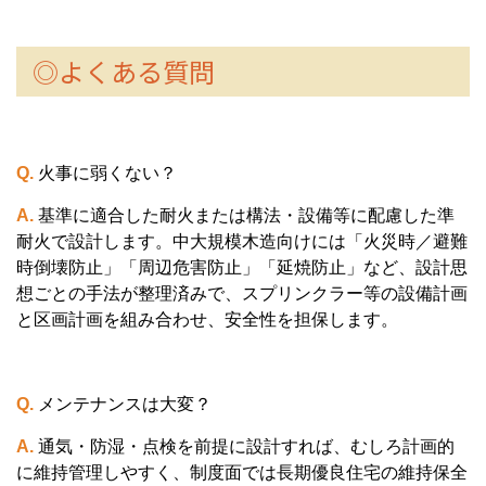
◎よくある質問
Q.
火事に弱くない？
A.
基準に適合した耐火または構法・設備等に配慮した準
耐火で設計します。中大規模木造向けには「火災時／避難
時倒壊防止」「周辺危害防止」「延焼防止」など、設計思
想ごとの手法が整理済みで、スプリンクラー等の設備計画
と区画計画を組み合わせ、安全性を担保します。
Q.
メンテナンスは大変？
A.
通気・防湿・点検を前提に設計すれば、むしろ計画的
に維持管理しやすく、制度面では長期優良住宅の維持保全