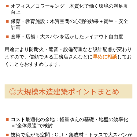
オフィス／コワーキング：木質化で働く環境の満足度
向上
保育・教育施設：木質空間の心理的効果＋衛生・安全
計画
倉庫・店舗：大スパンを活かしたレイアウト自由度
用途により防耐火・遮音・設備荷重など設計配慮が変わり
ますので、信頼できる工務店さんなどに
早めに相談
してお
くことをおすすめします。
◎大規模木造建築ポイントまとめ
コスト最適化の余地：軽量ゆえの基礎・地盤の効率化
＝“全体最適”で検討
技術で広がる空間：CLT・集成材・トラスで大スパンが