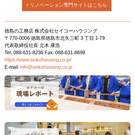
リノベーション専門サイトはこちら
徳島の工務店 株式会社セイコーハウジング
〒770-0006 徳島県徳島市北矢三町 3 丁目 1-79
代表取締役社長 元木 康浩
Tel. 088-631-8236 Fax. 088-631-8698
https://www.seikohousing.co.jp/
E-mail
info@seikohousing.co.jp