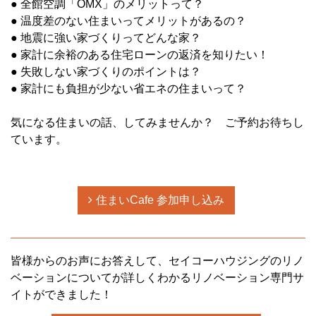
● 全館空調「OMX」のメリットって？
● 温度差のない住まいってメリットがあるの？
● 地震に強い家づくりってどんな家？
● 家計に余裕のある住宅ローンの返済を知りたい！
● 失敗しない家づくりのポイントは？
● 家計にも負担が少ない省エネの住まいって？
気になる住まいの話、してみませんか？ ご予約お待ちし
ています。
住まいCafe 参加申し込み
皆様からのお声にお答えして、セイコーハウジングのリノ
ベーションについてが詳しくわかるリノベーション専門サ
イトができました！