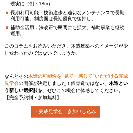
現実に（例：18m）
長期利用可能：技術進歩と適切なメンテナンスで長期
利用可能。制度面は長期優良で後押し。
補助金活用：法改正で民間にも拡大、補助事業も継続
運用。
このコラムをお読みいただき、木造建築へのイメージが少
し変わったのではないでしょうか。
なんとその
木造の可能性を“見て・感じて”いただける完成
見学会
の開催が決定しました！
鉄骨造ではない、
木造とい
う新しい選択肢
を、ぜひこの機会に体感してください。
【完全予約制・参加無料】
完成見学会 参加申し込み