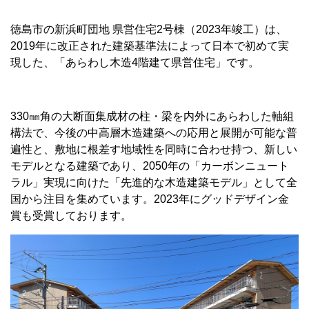
徳島市の新浜町団地 県営住宅2号棟（2023年竣工）は、
2019年に改正された建築基準法によって日本で初めて実
現した、「あらわし木造4階建て県営住宅」です。
330㎜角の大断面集成材の柱・梁を内外にあらわした軸組
構法で、今後の中高層木造建築への応用と展開が可能な普
遍性と、敷地に根差す地域性を同時に合わせ持つ、新しい
モデルとなる建築であり、2050年の「カーボンニュート
ラル」実現に向けた「先進的な木造建築モデル」として全
国から注目を集めています。2023年にグッドデザイン金
賞も受賞しております。