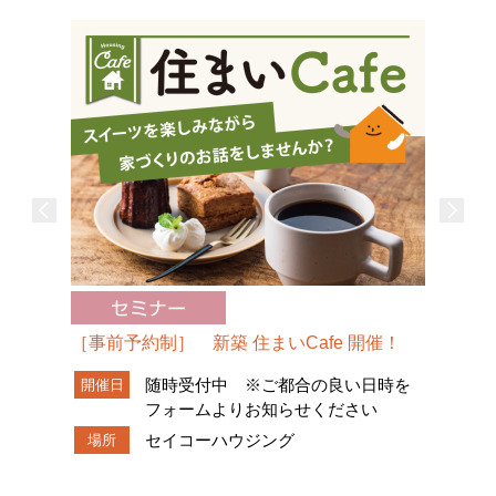
［事前予約制］ 新築 住まいCafe 開催！
随時受付中 ※ご都合の良い日時を
開催日
フォームよりお知らせください
セイコーハウジング
場所