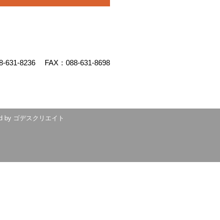
8-631-8236
FAX：088-631-8698
d by
ゴデスクリエイト