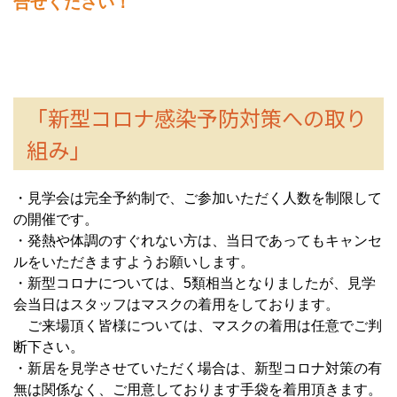
合せください！
「新型コロナ感染予防対策への取り
組み」
・見学会は完全予約制で、
ご参加いただく人数を制限して
の開催です。
・発熱や体調のすぐれない方は、
当日であってもキャンセ
ルをいただきますようお願いします。
・新型コロナについては、5類相当となりましたが、
見学
会当日はスタッフはマスクの着用をしております。
ご来場頂く皆様については、マスクの着用は任意でご判
断下さい。
・新居を見学させていただく場合は、
新型コロナ対策の有
無は関係なく、
ご用意しております手袋を着用頂きます。