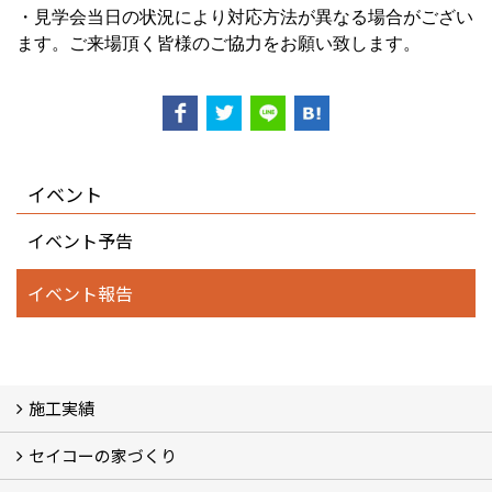
・見学会当日の状況により対応方法が異なる場合がござい
ます。
ご来場頂く皆様のご協力をお願い致します。
イベント
イベント予告
イベント報告
施工実績
セイコーの家づくり
フォトギャラリー
完工事例
お客様の声