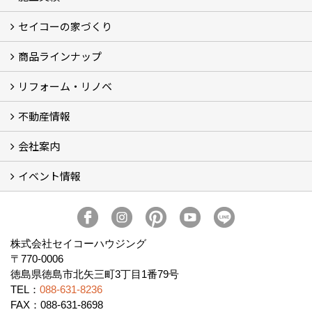
セイコーの家づくり
フォトギャラリー
完工事例
お客様の声
商品ラインナップ
家づくりコンセプト (2)
家づくりの特徴 (16)
□高性能住宅 (4)
□OMソーラーハウス (5)
□55歳からの家づくり
□わざわ座
□快適性 (4)
□光熱費 (3)
家づくりコラム
メンテナンス
リフォーム・リノベ
モデルハウス「Vita -ヴィータ-」
リノベーション モデルハウス「Crear -クレア-」
平屋の家
建築家とつくる家 (10)
不動産情報
セイコーのリフォーム・リノベ
もっと知りたい、セイコーのリフォーム・リノベ
会社案内
田宮・矢三の不動産ならセイコーハウジング
土地・中古住宅情報
賃貸情報
実家相続
ECOTOWN西矢三第3期・第4期分譲中
イベント情報
会社概要
アクセス
スタッフ紹介
家づくりコラム
消費者志向自主宣言
ZEHビルダー2025年度実績報告書
SDGs宣言
リクルート
プライバシーポリシー
ご紹介キャンペーン
イベント予告
イベント報告
株式会社セイコーハウジング
〒770-0006
徳島県徳島市北矢三町3丁目1番79号
TEL：
088-631-8236
FAX：088-631-8698