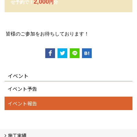
2,000
せ予約で！
円
分
皆様のご参加をお待ちしております！
イベント
イベント予告
イベント報告
施工実績