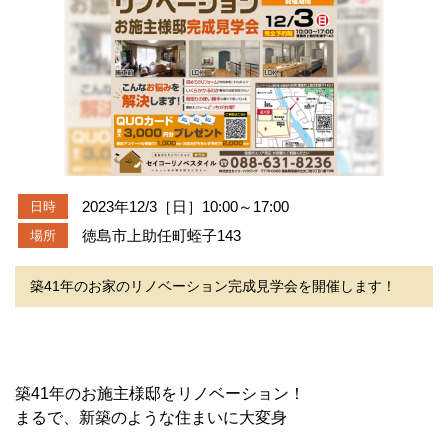
2023年12/3［日］10:00～17:00
日時
徳島市上助任町蛭子143
場所
築41年のお家のリノベーション完成見学会を開催します！
築41年のお施主様邸をリノベーション！
まるで、新築のような住まいに大変身