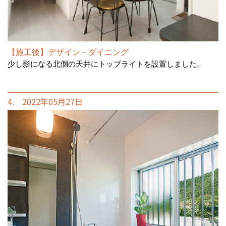
【施工後】デザイン－ダイニング
少し影になる北側の天井にトップライトを設置しました。
4. 2022年05月27日