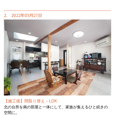
2. 2022年05月27日
【施工後】間取り替え－LDK
北の台所を南の部屋と一体にして、家族が集えるひと続きの
空間に。