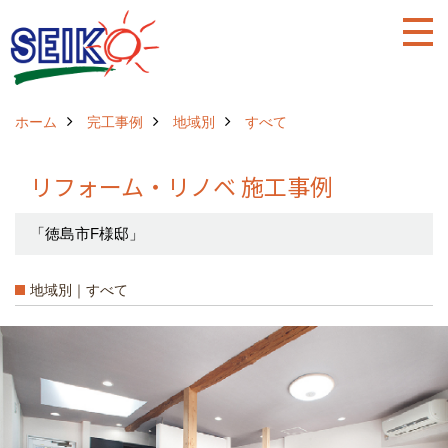
ホーム
完工事例
地域別
すべて
リフォーム・リノベ 施工事例
「徳島市F様邸」
地域別｜すべて