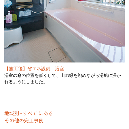
【施工後】省エネ設備－浴室
浴室の窓の位置を低くして、山の緑を眺めながら湯船に浸か
れるようにしました。
地域別 - すべて にある
その他の完工事例