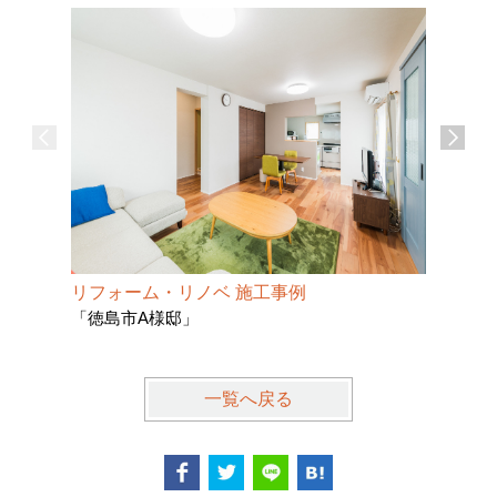
リフォーム・リノベ 施工事例
リフォー
「徳島市A様邸」
「徳島市
一覧へ戻る