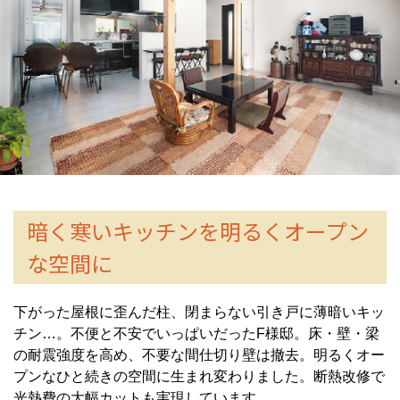
暗く寒いキッチンを明るくオープン
な空間に
下がった屋根に歪んだ柱、閉まらない引き戸に薄暗いキッ
チン…。不便と不安でいっぱいだったF様邸。床・壁・梁
の耐震強度を高め、不要な間仕切り壁は撤去。明るくオー
プンなひと続きの空間に生まれ変わりました。断熱改修で
光熱費の大幅カットも実現しています。