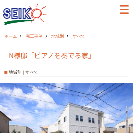
ホーム
完工事例
地域別
すべて
N様邸「ピアノを奏でる家」
地域別｜すべて