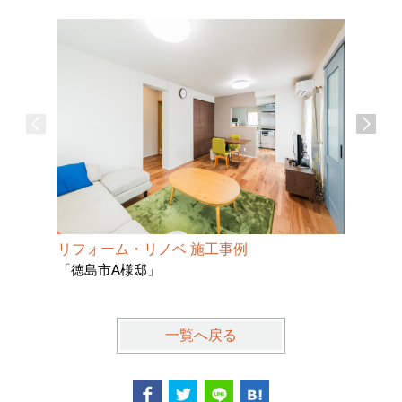
リフォーム・リノベ 施工事例
リフォー
「徳島市A様邸」
「徳島市
一覧へ戻る