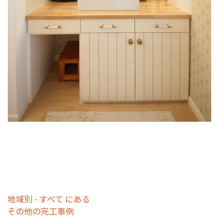
地域別 - すべて にある
その他の完工事例