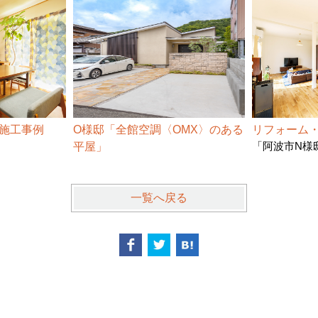
 施工事例
O様邸「全館空調〈OMX〉のある
リフォーム・
「阿波市N様
平屋」
一覧へ戻る