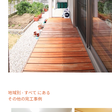
地域別 - すべて にある
その他の完工事例