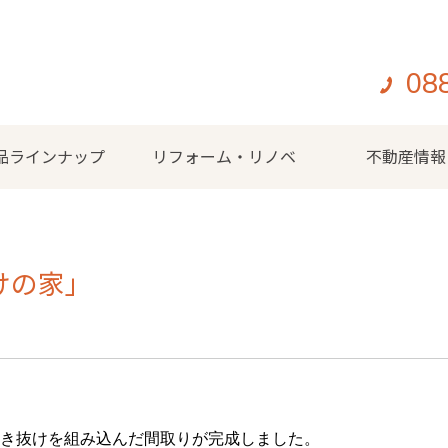
08
品ラインナップ
リフォーム・リノベ
不動産情報
けの家」
吹き抜けを組み込んだ間取りが完成しました。