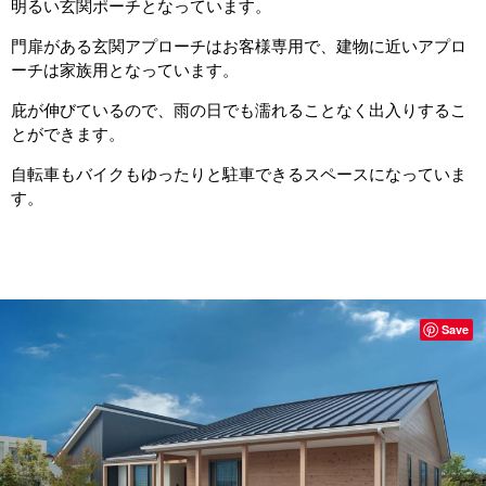
明るい玄関ポーチとなっています。
門扉がある玄関アプローチはお客様専用で、建物に近いアプロ
ーチは家族用となっています。
庇が伸びているので、雨の日でも濡れることなく出入りするこ
とができます。
自転車もバイクもゆったりと駐車できるスペースになっていま
す。
Save