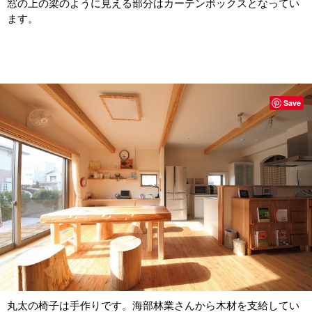
窓の上の梁のように見える部分はカーテンボックスとなってい
ます。
Save
丸太の椅子は手作りです。海部林業さんから木材を支給してい