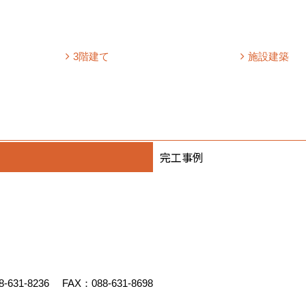
3階建て
施設建築
完工事例
8-631-8236
FAX：088-631-8698