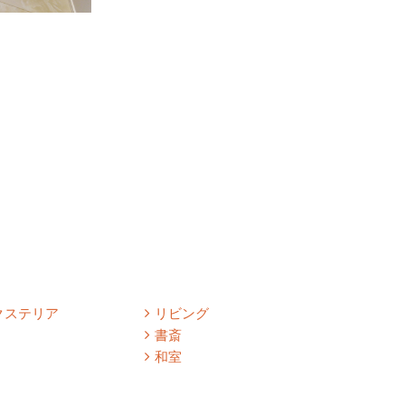
クステリア
リビング
書斎
和室