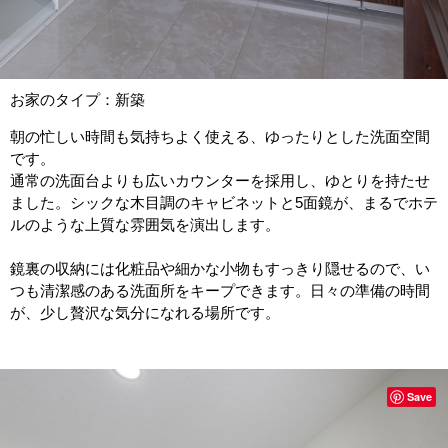
お家のタイプ：新築
朝の忙しい時間も気持ちよく使える、ゆったりとした洗面空間
です。
通常の洗面台よりも広いカウンターを採用し、ゆとりを持たせ
ました。シックな木目調のキャビネットと5面鏡が、まるでホテ
ルのような上質な雰囲気を演出します。
鏡裏の収納には化粧品や細かな小物もすっきり隠せるので、い
つも清潔感のある洗面所をキープできます。日々の準備の時間
が、少し贅沢な気分になれる場所です。
Save