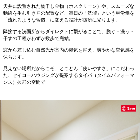
天井に設置された物干し金物（ホスクリーン）や、スムーズな
動線を生む引き戸の配置など、毎日の「洗濯」という重労働を
「流れるような習慣」に変える設計が随所に光ります。
隣接する洗面所からダイレクトに繋がることで、脱ぐ・洗う・
干すの工程がわずか数歩で完結。
窓から差し込む自然光が室内の湿気を抑え、爽やかな空気感を
保ちます。
見えない場所だからこそ、とことん「使いやすさ」にこだわっ
た、セイコーハウジングが提案するタイパ（タイムパフォーマ
ンス）抜群の空間で
Save