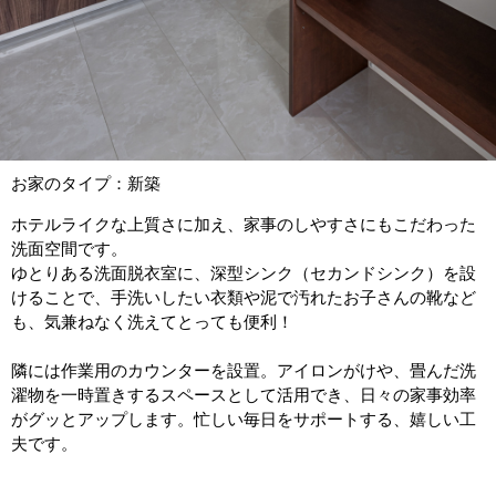
お家のタイプ：新築
ホテルライクな上質さに加え、家事のしやすさにもこだわった
洗面空間です。
ゆとりある洗面脱衣室に、深型シンク（セカンドシンク）を設
けることで、手洗いしたい衣類や泥で汚れたお子さんの靴など
も、気兼ねなく洗えてとっても便利！
隣には作業用のカウンターを設置。アイロンがけや、畳んだ洗
濯物を一時置きするスペースとして活用でき、日々の家事効率
がグッとアップします。忙しい毎日をサポートする、嬉しい工
夫です。