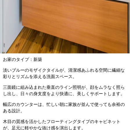
お家のタイプ：新築
淡いブルーのモザイクタイルが、清潔感あふれる空間に繊細な
彩りとリズムを添える洗面スペース。
三面鏡に組み込まれた垂直のライン照明が、顔をムラなく照ら
し出し、日々の身支度をより快適に、美しくサポートします。
幅広のカウンターは、忙しい朝に家族が並んで使っても余裕の
ある設計。
木目の質感を活かしたフローティングタイプのキャビネット
が、足元に軽やかな抜け感を演出します。