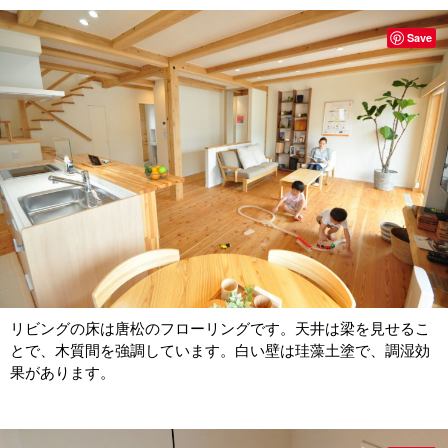
Save
リビングの床は唐松のフローリングです。天井は梁を見せるこ
とで、木質間を強調しています。白い壁は珪藻土塗で、調湿効
果があります。