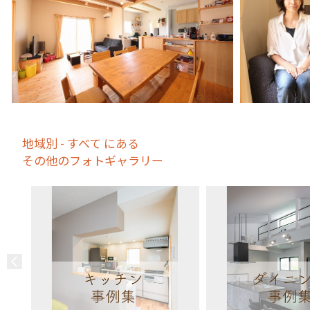
地域別 - すべて にある
その他のフォトギャラリー