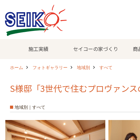
施工実績
セイコーの家づくり
商
ホーム
フォトギャラリー
地域別
すべて
S様邸「3世代で住むプロヴァンス
地域別｜すべて