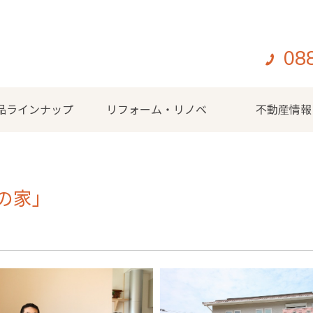
08
品ラインナップ
リフォーム・リノベ
不動産情報
の家」