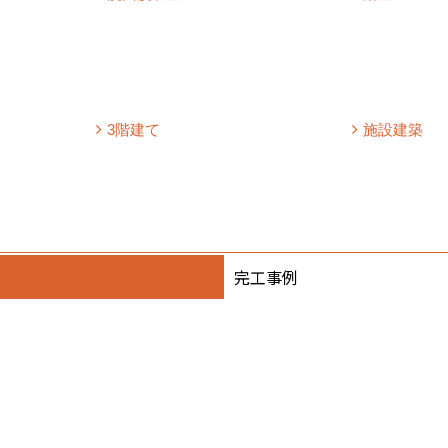
3階建て
施設建築
完工事例