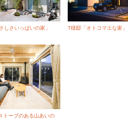
さしさいっぱいの家」
T様邸「オトコマエな家」
ストーブのある山あいの