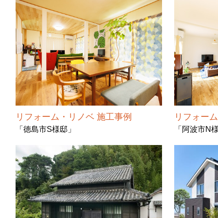
リフォーム・リノベ 施工事例
リフォーム
「徳島市S様邸」
「阿波市N