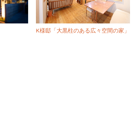
K様邸「大黒柱のある広々空間の家」