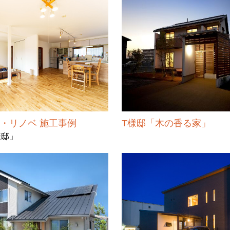
・リノベ 施工事例
T様邸「木の香る家」
様邸」