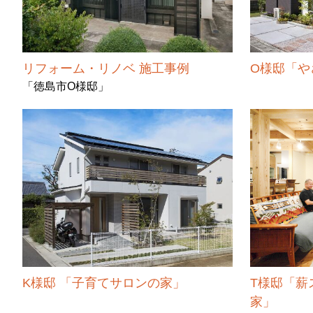
リフォーム・リノベ 施工事例
O様邸「や
「徳島市O様邸」
K様邸 「子育てサロンの家」
T様邸「薪
家」