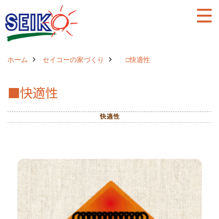
ホーム
セイコーの家づくり
□快適性
■快適性