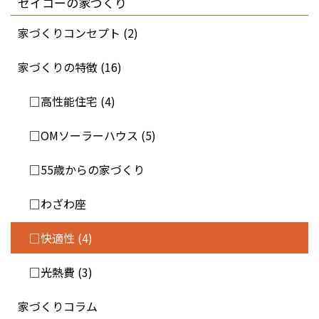
セイコーの家づくり
家づくりコンセプト (2)
家づくりの特徴 (16)
□高性能住宅 (4)
□OMソーラーハウス (5)
□55歳からの家づくり
□わざわ座
□快適性 (4)
□光熱費 (3)
家づくりコラム