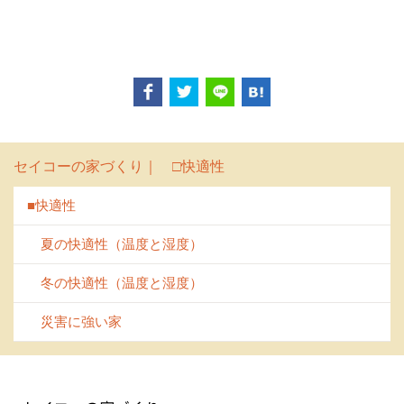
セイコーの家づくり｜ □快適性
■快適性
夏の快適性（温度と湿度）
冬の快適性（温度と湿度）
災害に強い家